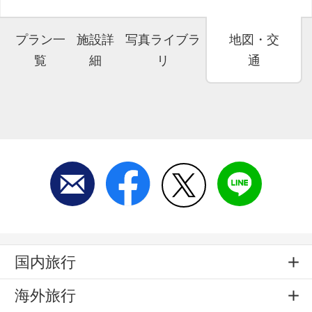
プラン一
施設詳
写真ライブラ
地図・交
覧
細
リ
通
国内旅行
海外旅行