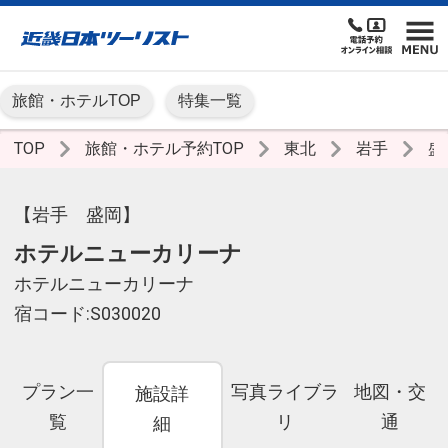
旅館・ホテルTOP
特集一覧
TOP
旅館・ホテル予約TOP
東北
岩手
盛
【岩手 盛岡】
ホテルニューカリーナ
ホテルニューカリーナ
宿コード:S030020
プラン一
写真ライブラ
地図・交
施設詳
覧
リ
通
細