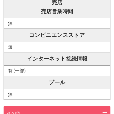
売店
売店営業時間
無
コンビニエンスストア
無
インターネット接続情報
有 (一部)
プール
無
その他