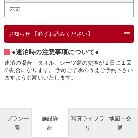
不可
お知らせ 【必ずお読みください】
●連泊時の注意事項について●
連泊の場合、タオル、シーツ類の交換が２日に１回
の割合になります。 予めご了承のうえご予約下さい
ますようお願いいたします。
プラン一
施設詳
写真ライブラ
地図・交
覧
細
リ
通