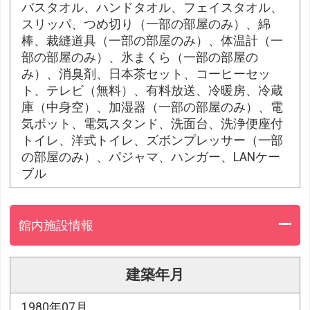
バスタオル、ハンドタオル、フェイスタオル、
スリッパ、つめ切り（一部の部屋のみ）、綿
棒、裁縫道具（一部の部屋のみ）、体温計（一
部の部屋のみ）、氷まくら（一部の部屋の
み）、消臭剤、日本茶セット、コーヒーセッ
ト、テレビ（無料）、有料放送、冷暖房、冷蔵
庫（中身空）、加湿器（一部の部屋のみ）、電
気ポット、電気スタンド、洗面台、洗浄便座付
トイレ、洋式トイレ、ズボンプレッサー（一部
の部屋のみ）、パジャマ、ハンガー、LANケー
ブル
館内施設情報
建築年月
1980年07月