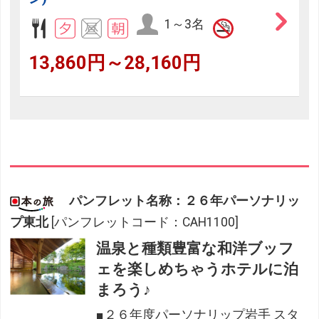
1～3名
13,860円～28,160円
パンフレット名称：２６年パーソナリッ
プ東北
[パンフレットコード：CAH1100]
温泉と種類豊富な和洋ブッフ
ェを楽しめちゃうホテルに泊
まろう♪
■２６年度パーソナリップ岩手 スタ