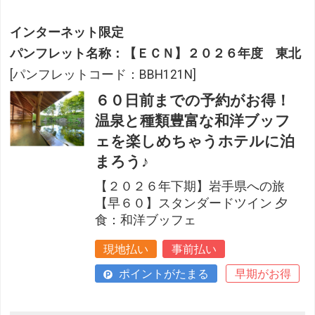
インターネット限定
パンフレット名称：【ＥＣＮ】２０２６年度 東北
[パンフレットコード：BBH121N]
６０日前までの予約がお得！
温泉と種類豊富な和洋ブッフ
ェを楽しめちゃうホテルに泊
まろう♪
【２０２６年下期】岩手県への旅
【早６０】スタンダードツイン 夕
食：和洋ブッフェ
現地払い
事前払い
ポイントがたまる
早期がお得