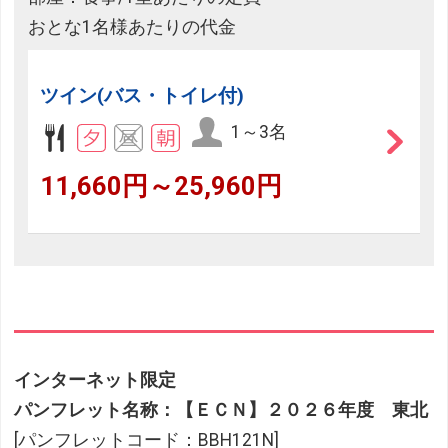
おとな1名様あたりの代金
ツイン(バス・トイレ付)
1～3名
11,660円～25,960円
インターネット限定
パンフレット名称：【ＥＣＮ】２０２６年度 東北
[パンフレットコード：BBH121N]