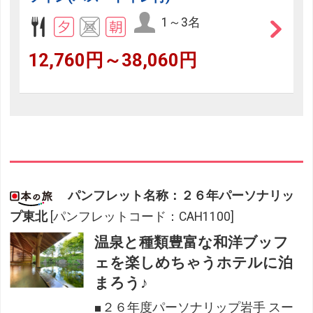
1～3名
12,760円～38,060円
パンフレット名称：２６年パーソナリッ
プ東北
[パンフレットコード：CAH1100]
温泉と種類豊富な和洋ブッフ
ェを楽しめちゃうホテルに泊
まろう♪
■２６年度パーソナリップ岩手 スー