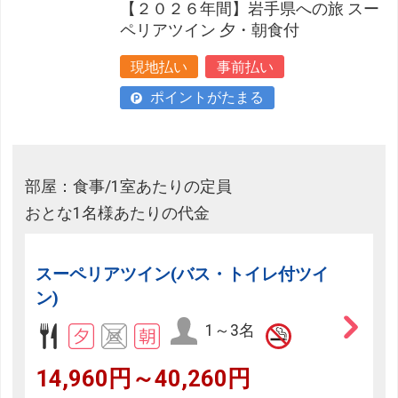
【２０２６年間】岩手県への旅 スー
ペリアツイン 夕・朝食付
現地払い
事前払い
ポイントがたまる
部屋：食事/1室あたりの定員
おとな1名様あたりの代金
スーペリアツイン(バス・トイレ付ツイ
ン)
1～3名
14,960円～40,260円