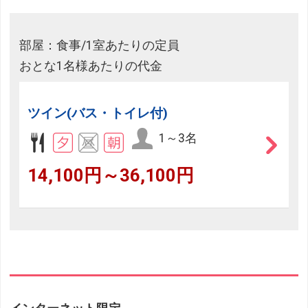
部屋：食事/1室あたりの定員
おとな1名様あたりの代金
ツイン(バス・トイレ付)
1～3名
14,100円～36,100円