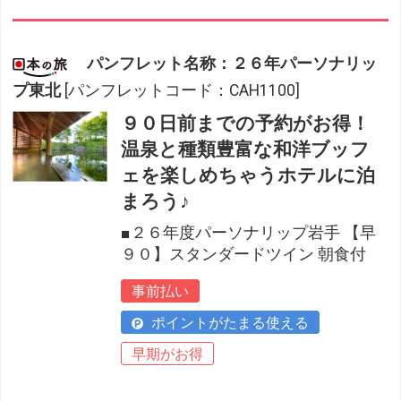
パンフレット名称：２６年パーソナリッ
プ東北
[パンフレットコード：CAH1100]
９０日前までの予約がお得！
温泉と種類豊富な和洋ブッフ
ェを楽しめちゃうホテルに泊
まろう♪
■２６年度パーソナリップ岩手 【早
９０】スタンダードツイン 朝食付
事前払い
ポイントがたまる使える
早期がお得