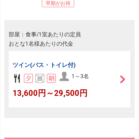
早期がお得
部屋：食事/1室あたりの定員
おとな1名様あたりの代金
ツイン(バス・トイレ付)
1～3名
13,600円～29,500円