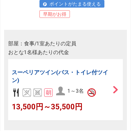
ポイントがたまる使える
早期がお得
部屋：食事/1室あたりの定員
おとな1名様あたりの代金
スーペリアツイン(バス・トイレ付ツイ
ン)
1～3名
13,500円～35,500円