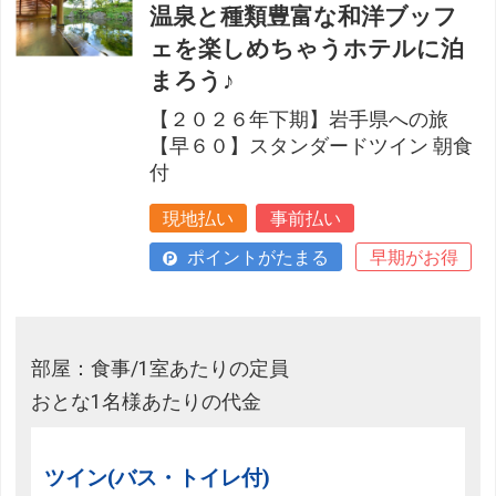
温泉と種類豊富な和洋ブッフ
ェを楽しめちゃうホテルに泊
まろう♪
【２０２６年下期】岩手県への旅
【早６０】スタンダードツイン 朝食
付
現地払い
事前払い
ポイントがたまる
早期がお得
部屋：食事/1室あたりの定員
おとな1名様あたりの代金
ツイン(バス・トイレ付)