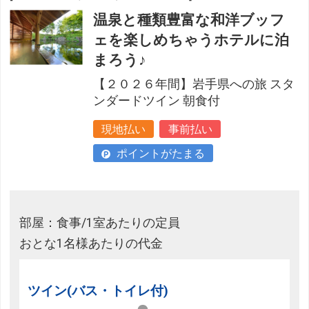
温泉と種類豊富な和洋ブッフ
ェを楽しめちゃうホテルに泊
まろう♪
【２０２６年間】岩手県への旅 スタ
ンダードツイン 朝食付
現地払い
事前払い
ポイントがたまる
部屋：食事/1室あたりの定員
おとな1名様あたりの代金
ツイン(バス・トイレ付)