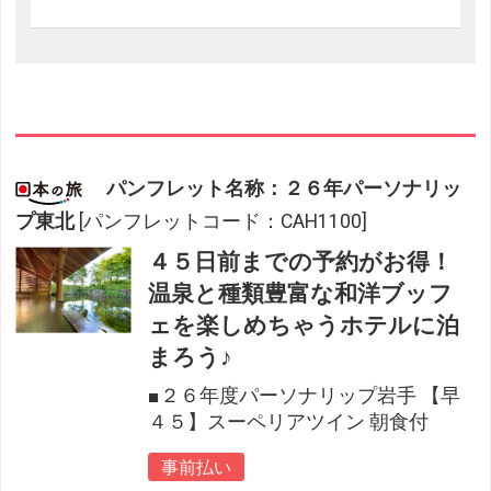
パンフレット名称：２６年パーソナリッ
プ東北
[パンフレットコード：CAH1100]
４５日前までの予約がお得！
温泉と種類豊富な和洋ブッフ
ェを楽しめちゃうホテルに泊
まろう♪
■２６年度パーソナリップ岩手 【早
４５】スーペリアツイン 朝食付
事前払い