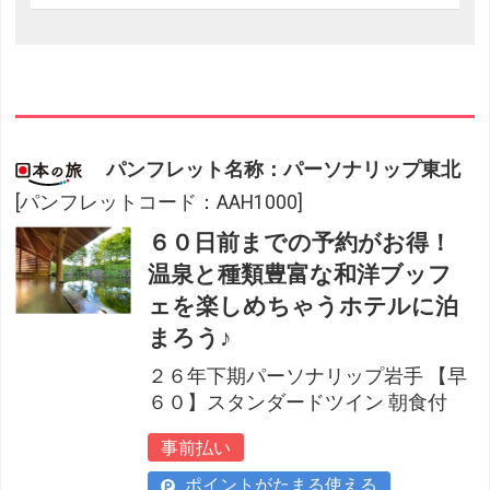
パンフレット名称：パーソナリップ東北
[パンフレットコード：AAH1000]
６０日前までの予約がお得！
温泉と種類豊富な和洋ブッフ
ェを楽しめちゃうホテルに泊
まろう♪
２６年下期パーソナリップ岩手 【早
６０】スタンダードツイン 朝食付
事前払い
ポイントがたまる使える