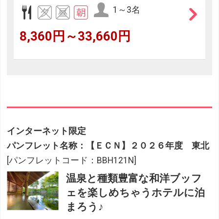
1～3名
8,360円～33,660円
インターネット限定
パンフレット名称：【ＥＣＮ】２０２６年度 東北
[パンフレットコード：BBH121N]
温泉と種類豊富な和洋ブッフ
ェを楽しめちゃうホテルに泊
まろう♪