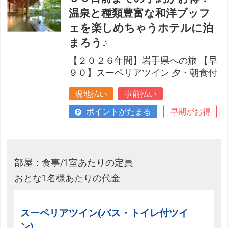
温泉と種類豊富な和洋ブッフ
ェを楽しめちゃうホテルに泊
まろう♪
【２０２６年間】岩手県への旅 【早
９０】スーペリアツイン 夕・朝食付
現地払い
事前払い
ポイントがたまる
早期がお得
部屋：食事/1室あたりの定員
おとな1名様あたりの代金
スーペリアツイン(バス・トイレ付ツイ
ン)