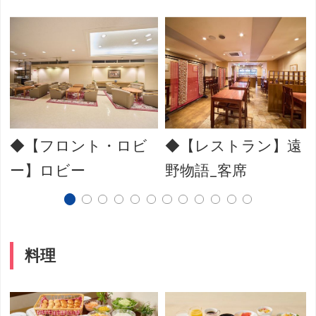
◆【フロント・ロビ
◆【レストラン】遠
ー】ロビー
野物語_客席
料理