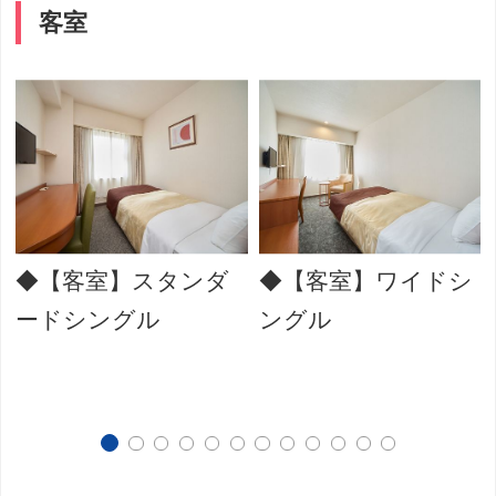
客室
◆【客室】スタンダ
◆【客室】ワイドシ
ードシングル
ングル