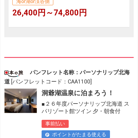
海or湖or渓谷側
26,400円～74,800円
パンフレット名称：パーソナリップ北海
道
[パンフレットコード：CAA1100]
洞爺湖温泉に泊まろう！
■２６年度パーソナリップ北海道 ス
パリゾート館ツイン 夕・朝食付
事前払い
ポイントがたまる使える