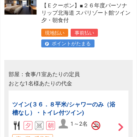
【Ｅクーポン】■２６年度パーソナ
リップ北海道 スパリゾート館ツイン
夕・朝食付
現地払い
事前払い
ポイントがたまる
部屋：食事/1室あたりの定員
おとな1名様あたりの代金
ツイン(３６．８平米/シャワーのみ（浴
槽なし）・トイレ付ツイン)
1～2名