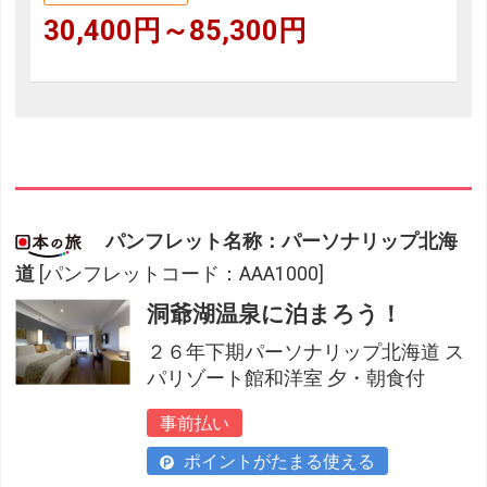
30,400円～85,300円
パンフレット名称：パーソナリップ北海
道
[パンフレットコード：AAA1000]
洞爺湖温泉に泊まろう！
２６年下期パーソナリップ北海道 ス
パリゾート館和洋室 夕・朝食付
事前払い
ポイントがたまる使える