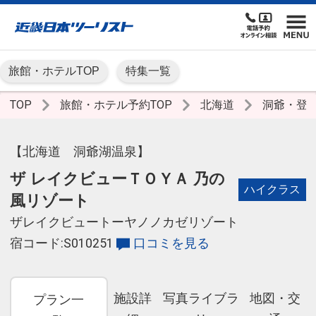
旅館・ホテルTOP
特集一覧
TOP
旅館・ホテル予約TOP
北海道
洞爺・登
【北海道 洞爺湖温泉】
ザ レイクビューＴＯＹＡ 乃の
ハイクラス
風リゾート
ザレイクビュートーヤノノカゼリゾート
宿コード:S010251
口コミを見る
施設詳
写真ライブラ
地図・交
プラン一