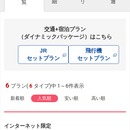
細
リ
通
覧
交通+宿泊プラン
（ダイナミックパッケージ）はこちら
JR
飛行機
セットプラン
セットプラン
6
プラン(
6
タイプ)中 1～6件表示
新着順
人気順
安い順
高い順
インターネット限定