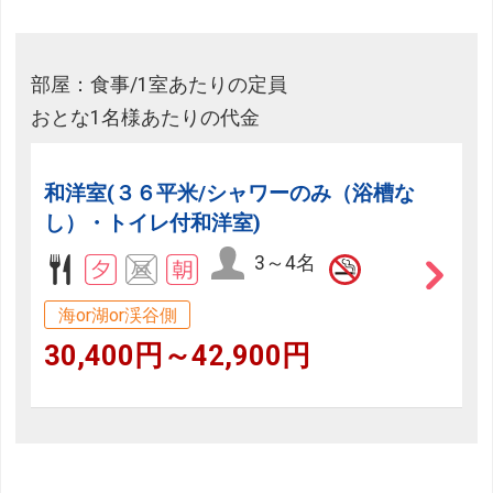
部屋：食事/1室あたりの定員
おとな1名様あたりの代金
和洋室(３６平米/シャワーのみ（浴槽な
し）・トイレ付和洋室)
3～4名
海or湖or渓谷側
30,400円～42,900円