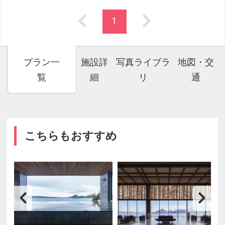
1
プラン一
施設詳
写真ライブラ
地図・交
覧
細
リ
通
こちらもおすすめ