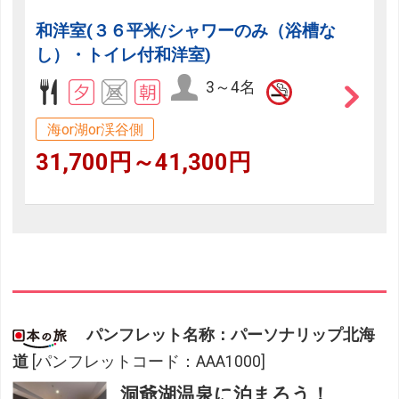
和洋室(３６平米/シャワーのみ（浴槽な
し）・トイレ付和洋室)
3～4名
海or湖or渓谷側
31,700円～41,300円
パンフレット名称：パーソナリップ北海
道
[パンフレットコード：AAA1000]
洞爺湖温泉に泊まろう！