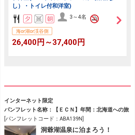
し）・トイレ付和洋室)
3～4名
海or湖or渓谷側
26,400円～37,400円
インターネット限定
パンフレット名称：【ＥＣＮ】年間：北海道への旅
[パンフレットコード：ABA139N]
洞爺湖温泉に泊まろう！