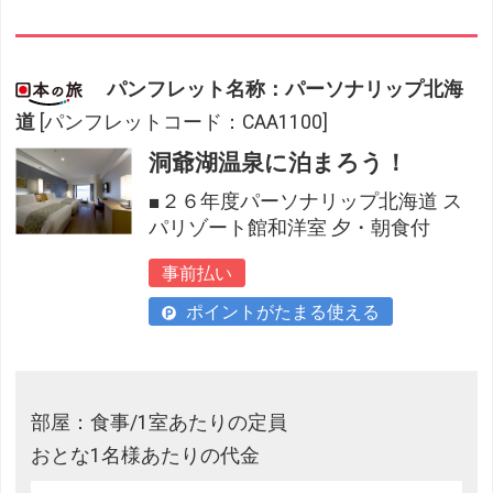
パンフレット名称：パーソナリップ北海
道
[パンフレットコード：CAA1100]
洞爺湖温泉に泊まろう！
■２６年度パーソナリップ北海道 ス
パリゾート館和洋室 夕・朝食付
事前払い
ポイントがたまる使える
部屋：食事/1室あたりの定員
おとな1名様あたりの代金