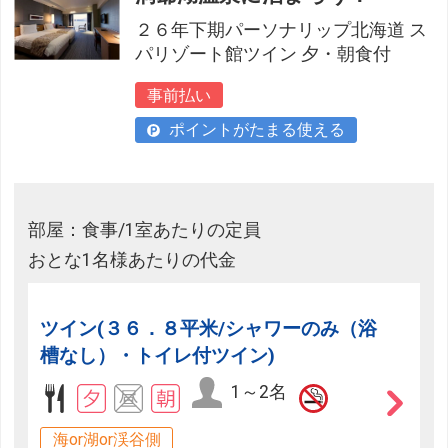
２６年下期パーソナリップ北海道 ス
パリゾート館ツイン 夕・朝食付
事前払い
ポイントがたまる使える
部屋：食事/1室あたりの定員
おとな1名様あたりの代金
ツイン(３６．８平米/シャワーのみ（浴
槽なし）・トイレ付ツイン)
1～2名
海or湖or渓谷側