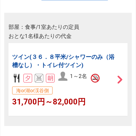
部屋：食事/1室あたりの定員
おとな1名様あたりの代金
ツイン(３６．８平米/シャワーのみ（浴
槽なし）・トイレ付ツイン)
1～2名
海or湖or渓谷側
31,700円～82,000円