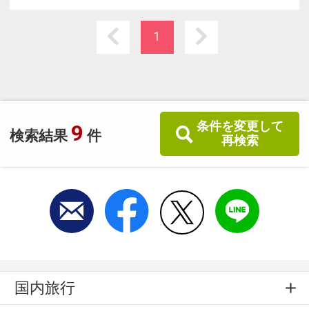
の大浴場もお楽しみいただけます。
・日本旅館ならではの日本海の幸を使用した四
1
季折々の食事をお召し上がりください。
条件を変更して
9
検索結果
件
再検索
国内旅行