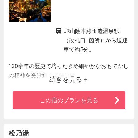
JR山陰本線玉造温泉駅
（改札口1箇所）から送迎
車で約5分。
130余年の歴史で培ったきめ細やかなおもてなし
の精神を受け継ぐ老舗旅館。
続きを見る
神の湯と呼ばれる玉造温泉は美肌と健康に高い
効果を持っており、
この宿のプランを見る
露天の湯や客室露天風呂では源泉よりひいた良
質のお湯をお楽しみ頂けます。
また外国誌で入選した自慢の庭園は細部まで行
き届いており、宍道湖のしじみ汁や
松乃湯