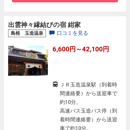
◇JR玉造温泉駅への送迎も駐車場も無料
出雲神々縁結びの宿 紺家
口コミを見る
島根 玉造温泉
6,600円～42,100円
ＪＲ玉造温泉駅（到着時
間連絡要）から送迎車で
約10分。
高速バス玉造バス停（到
着時間連絡要）から送迎
車で約10分。