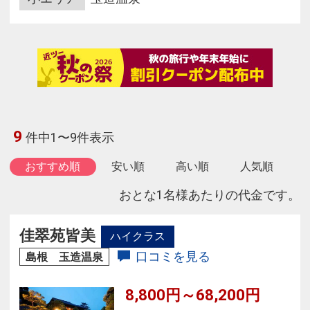
9
件中1〜9件表示
おすすめ順
安い順
高い順
人気順
おとな1名様あたりの代金です。
佳翠苑皆美
ハイクラス
口コミを見る
島根 玉造温泉
8,800円～68,200円