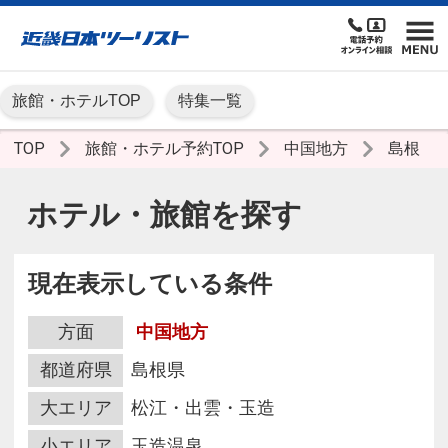
旅館・ホテルTOP
特集一覧
TOP
旅館・ホテル予約TOP
中国地方
島根
ホテル・旅館を探す
現在表示している条件
方面
中国地方
都道府県
島根県
大エリア
松江・出雲・玉造
小エリア
玉造温泉