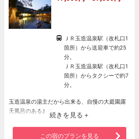
ＪＲ玉造温泉駅（改札口1
箇所）から送迎車で約25
分。
ＪＲ玉造温泉駅（改札口1
箇所）からタクシーで約7
分。
玉造温泉の湯主だから出来る、自慢の大庭園露
天風呂のあるお宿
続きを見る
混浴露天風呂は男女ともに専用湯浴み着がある
ので安心
この宿のプランを見る
日常を忘れて「安らぎと癒し」を味わっていた