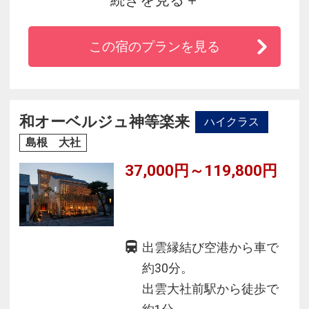
中で「美人の湯」と「旬の味覚」を堪能できる
創業250年の離れの一軒宿でございます。
この宿のプランを見る
揺れる木漏れ日、頬を撫でる風、草花の香り、
凛とした夜の静寂。「自然の中にこそ、何にも
とらわれない時間がある。」と私たちは考えま
す。日常を離れた静かな湯宿の時をお過ごしく
和オーベルジュ神等楽来
ハイクラス
ださい。
島根 大社
37,000円～119,800円
出雲縁結び空港から車で
約30分。
出雲大社前駅から徒歩で