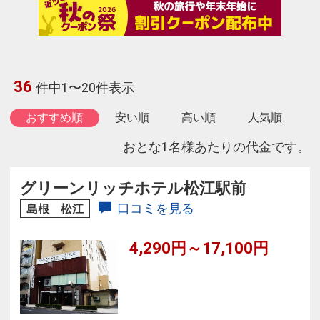
36
件中1〜20件表示
おすすめ順
安い順
高い順
人気順
おとな1名様あたりの代金です。
グリーンリッチホテル松江駅前
口コミを見る
島根 松江
4,290円～17,100円