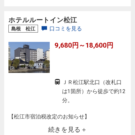
ホテルルートイン松江
口コミを見る
島根 松江
9,680円～18,600円
ＪＲ松江駅北口（改札口
は1箇所）から徒歩で約12
分。
【松江市宿泊税改定のお知らせ】
続きを見る
松江市条例の改定により、2025年12月1日以降