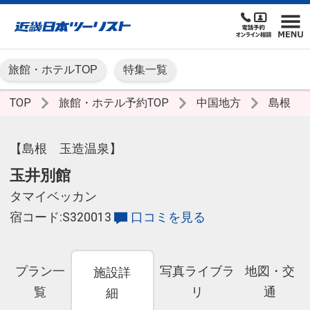
旅館・ホテルTOP
特集一覧
TOP
旅館・ホテル予約TOP
中国地方
島根
【島根 玉造温泉】
玉井別館
タマイベッカン
宿コード:S320013
口コミを見る
プラン一
写真ライブラ
地図・交
施設詳
覧
リ
通
細