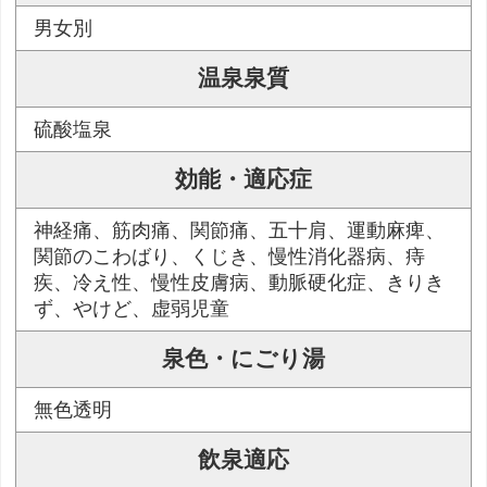
男女別
温泉泉質
硫酸塩泉
効能・適応症
神経痛、筋肉痛、関節痛、五十肩、運動麻痺、
関節のこわばり、くじき、慢性消化器病、痔
疾、冷え性、慢性皮膚病、動脈硬化症、きりき
ず、やけど、虚弱児童
泉色・にごり湯
無色透明
飲泉適応