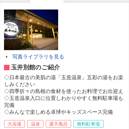
写真ライブラリを見る
玉井別館のご紹介
◇日本最古の美肌の湯「玉造温泉」五彩の湯をお楽
しみください
◇四季折々の島根の食材を使ったお料理でお出迎え
◇玉造温泉入口に位置しわかりやすく無料駐車場も
完備
◇みんなで楽しめる卓球やキッズスペース完備
大浴場
温泉
露天風呂
無料駐車場