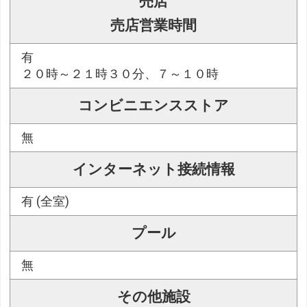
売店
売店営業時間
有
２０時～２１時３０分、７～１０時
コンビニエンスストア
無
インターネット接続情報
有 (全室)
プール
無
その他施設