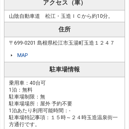
アクセス（車）
山陰自動車道 松江・玉造ＩＣから約10分。
住所
〒699-0201 島根県松江市玉湯町玉造１２４７
MAP
駐車場情報
乗用車：40台可
1泊：無料
駐車場制限：無
駐車場場所：屋外 予約不要
1泊あたり利用可能時間：-
駐車場特記事項：１５時～２４時玉造温泉街一
方通行です。