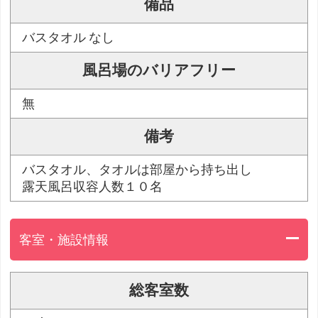
備品
バスタオル なし
風呂場のバリアフリー
無
備考
バスタオル、タオルは部屋から持ち出し
露天風呂収容人数１０名
客室・施設情報
総客室数