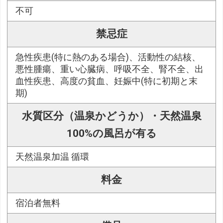
不可
禁忌症
急性疾患(特に熱のある場合)、活動性の結核、
悪性腫瘍、重い心臓病、呼吸不全、腎不全、出
血性疾患、高度の貧血、妊娠中(特に初期と末
期)
水質区分（温泉かどうか）・天然温泉
100%の風呂が有る
天然温泉加温 循環
料金
宿泊者無料