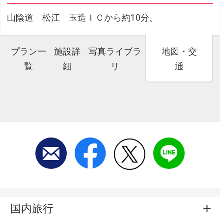
山陰道 松江 玉造ＩＣから約10分。
プラン一
施設詳
写真ライブラ
地図・交
覧
細
リ
通
国内旅行