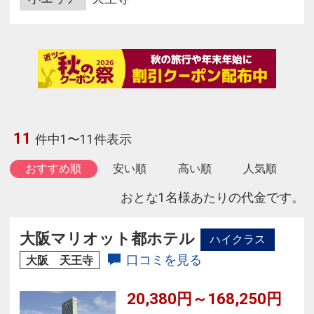
11
件中1〜11件表示
おすすめ順
安い順
高い順
人気順
おとな1名様あたりの代金です。
大阪マリオット都ホテル
ハイクラス
口コミを見る
大阪 天王寺
20,380円～168,250円