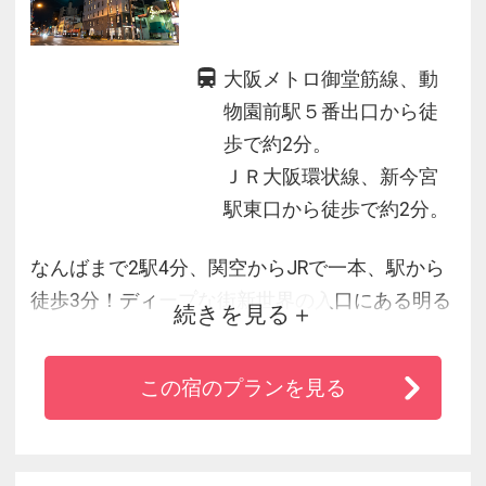
大阪メトロ御堂筋線、動
物園前駅５番出口から徒
歩で約2分。
ＪＲ大阪環状線、新今宮
駅東口から徒歩で約2分。
なんばまで2駅4分、関空からJRで一本、駅から
徒歩3分！ディープな街新世界の入口にある明る
続きを見る
く楽しいホテルです☆梅田・なんばまでは乗り
換えなしで行くことができ、JRを使えば京セラ
この宿のプランを見る
ドーム最寄り駅の大正駅まで5分で行けちゃいま
す。観光拠点・ライブ参戦におススメです！！