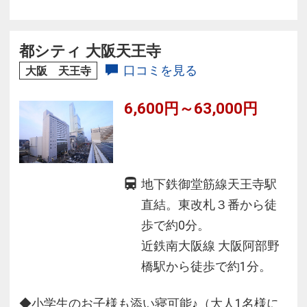
い。
都シティ 大阪天王寺
口コミを見る
大阪 天王寺
6,600円～63,000円
地下鉄御堂筋線天王寺駅
直結。東改札３番から徒
歩で約0分。
近鉄南大阪線 大阪阿部野
橋駅から徒歩で約1分。
◆小学生のお子様も添い寝可能♪（大人1名様に