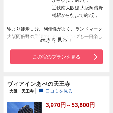
から徒歩で約3分。
近鉄南大阪線 大阪阿倍野
橋駅から徒歩で約3分。
駅より徒歩１分。利便性がよく、ランドマーク
大阪阿倍野の周辺ではショッピングも一日楽し
続きを見る
めます。テーマパークやホールも近いので、ア
クティブなご旅行にも最適です。室内は快適性
この宿のプランを見る
と機能性に配慮しました。心地よく一日の疲れ
を癒し、ゆとりあるプライベートタイムをお過
ごしくださいませ。
ヴィアインあべの天王寺
口コミを見る
大阪 天王寺
3,970円～53,800円