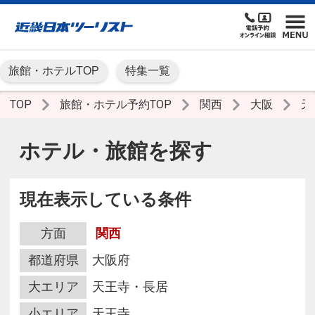
旅館・ホテルTOP
特集一覧
TOP
旅館・ホテル予約TOP
関西
大阪
天
ホテル・旅館を探す
現在表示している条件
方面
関西
都道府県
大阪府
大エリア
天王寺・長居
小エリア
天王寺