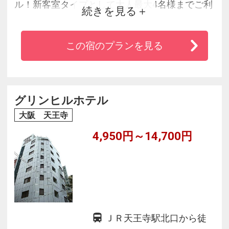
ル！新客室タイプとして大人最大4名様までご利
続きを見る
用可能な「コネクトルーム」を導入。
この宿のプランを見る
グリンヒルホテル
大阪 天王寺
4,950円～14,700円
ＪＲ天王寺駅北口から徒