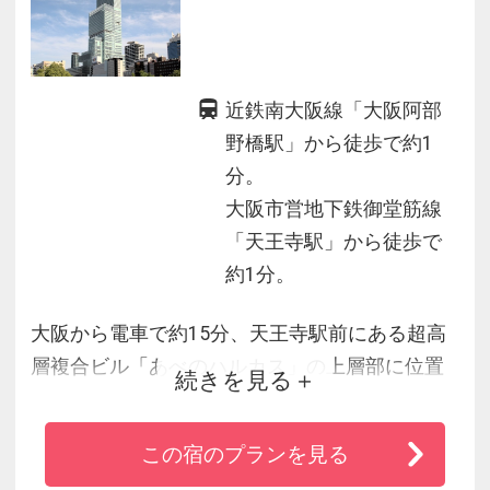
近鉄南大阪線「大阪阿部
野橋駅」から徒歩で約1
分。
大阪市営地下鉄御堂筋線
「天王寺駅」から徒歩で
約1分。
大阪から電車で約15分、天王寺駅前にある超高
層複合ビル「あべのハルカス」の上層部に位置
続きを見る
します。
全室38階以上の眺望が自慢の天空ホテルの客室
この宿のプランを見る
でラグジュアリーなひと時をお過ごしくださ