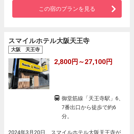
トロ「動物公園前駅」より徒歩約６分、関西空
この宿のプランを見る
港から電車で３５分と交通アクセスが良く、ビ
ジネスや観光の拠点としてご利用いただけるホ
テルです。
スマイルホテル大阪天王寺
大阪 天王寺
2,800円～27,100円
御堂筋線「天王寺駅」6、
7番出口から徒歩で約6
分。
2024年3月20日、スマイルホテル大阪天王寺が