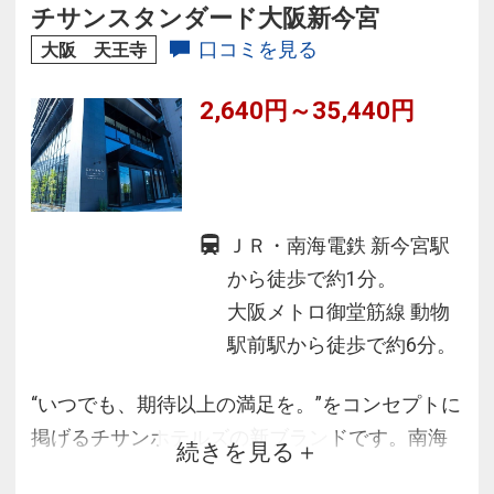
チサンスタンダード大阪新今宮
口コミを見る
大阪 天王寺
2,640円～35,440円
ＪＲ・南海電鉄 新今宮駅
から徒歩で約1分。
大阪メトロ御堂筋線 動物
駅前駅から徒歩で約6分。
“いつでも、期待以上の満足を。”をコンセプトに
掲げるチサンホテルズの新ブランドです。南海
続きを見る
電鉄・ＪＲ「新今宮駅より徒歩約１分、大阪メ