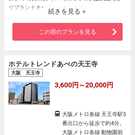
リブランドオープンいたします。
続きを見る
スマイルホテル大阪天王寺は JR 天王寺駅（北
口）より徒歩７分、大阪メトロ御堂筋線 天王寺
この宿のプランを見る
駅（6、7番出口）より徒歩６分。ビジネス・観
光の拠点として便利です♪
ホテルトレンドあべの天王寺
大阪 天王寺
3,600円～20,000円
大阪メトロ各線 天王寺駅5
番出口から徒歩で約4分。
大阪メトロ各線 動物園前