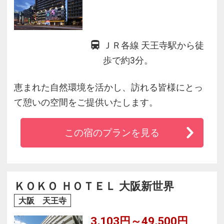
ＪＲ各線 天王寺駅から徒
歩で約3分。
恵まれた自然環境を活かし、訪れる皆様にとっ
て憩いの空間をご提供いたします。
この宿のプランを見る
ＫＯＫＯ ＨＯＴＥＬ 大阪新世界
大阪 天王寺
3,103円～49,500円