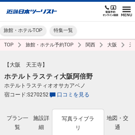
旅館・ホテルTOP
特集一覧
TOP
旅館・ホテル予約TOP
関西
大阪
天
【大阪 天王寺】
ホテルトラスティ大阪阿倍野
ホテルトラスティオオサカアベノ
宿コード:S270252
口コミを見る
プラン一
施設詳
地図・交
写真ライブラ
覧
細
通
リ