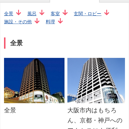
全景
風呂
客室
玄関・ロビー
施設・その他
料理
全景
全景
大阪市内はもちろ
ん、京都・神戸への