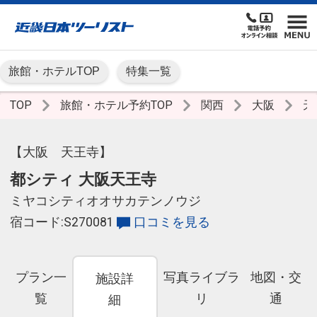
旅館・ホテルTOP
特集一覧
TOP
旅館・ホテル予約TOP
関西
大阪
天
【大阪 天王寺】
都シティ 大阪天王寺
ミヤコシティオオサカテンノウジ
宿コード:S270081
口コミを見る
プラン一
写真ライブラ
地図・交
施設詳
覧
リ
通
細