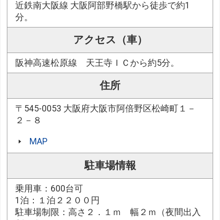
近鉄南大阪線 大阪阿部野橋駅から徒歩で約1
分。
アクセス（車）
阪神高速松原線 天王寺ＩＣから約5分。
住所
〒545-0053 大阪府大阪市阿倍野区松崎町１－
２－８
MAP
駐車場情報
乗用車：600台可
1泊：１泊２２００円
駐車場制限：高さ２．１ｍ 幅２ｍ（夜間出入