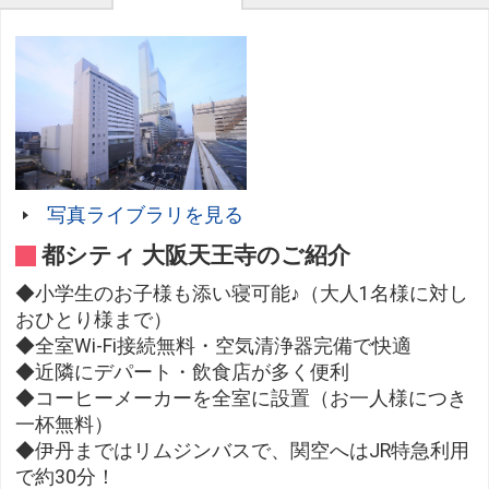
写真ライブラリを見る
都シティ 大阪天王寺のご紹介
◆小学生のお子様も添い寝可能♪（大人1名様に対し
おひとり様まで）
◆全室Wi-Fi接続無料・空気清浄器完備で快適
◆近隣にデパート・飲食店が多く便利
◆コーヒーメーカーを全室に設置（お一人様につき
一杯無料）
◆伊丹まではリムジンバスで、関空へはJR特急利用
で約30分！