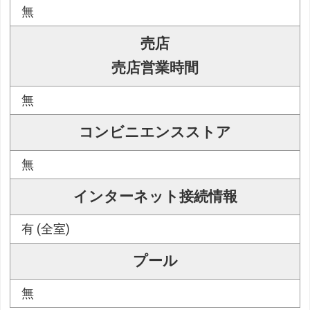
無
売店
売店営業時間
無
コンビニエンスストア
無
インターネット接続情報
有 (全室)
プール
無