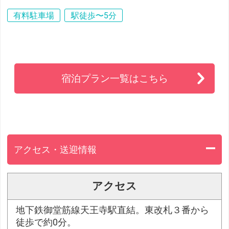
有料駐車場
駅徒歩〜5分
宿泊プラン一覧はこちら
アクセス・送迎情報
アクセス
地下鉄御堂筋線天王寺駅直結。東改札３番から
徒歩で約0分。