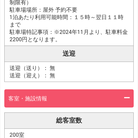
制限有）
駐車場場所：屋外 予約不要
1泊あたり利用可能時間：１５時～翌日１１時
まで
駐車場特記事項：※2024年11月より、駐車料金
2200円となります。
送迎
送迎（送り）： 無
送迎（迎え）： 無
客室・施設情報
総客室数
200室