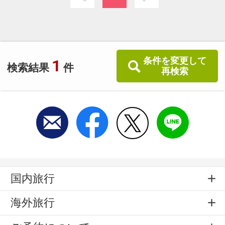
らゆるシーンでご利用ください。
条件を変更して
1
検索結果
件
再検索
国内旅行
海外旅行