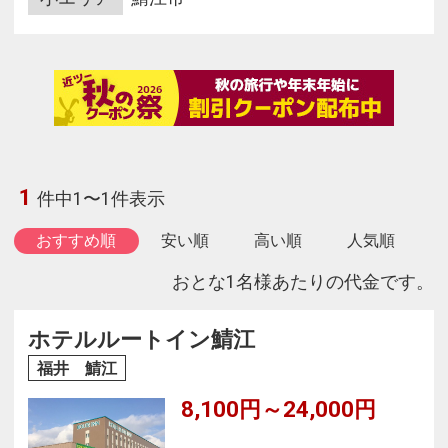
1
件中1〜1件表示
おすすめ順
安い順
高い順
人気順
おとな1名様あたりの代金です。
ホテルルートイン鯖江
福井 鯖江
8,100円～24,000円