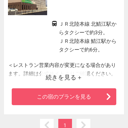
ＪＲ北陸本線 北鯖江駅か
らタクシーで約3分。
ＪＲ北陸本線 鯖江駅から
タクシーで約6分。
＜レストラン営業内容が変更になる場合があり
ます。詳細は公式サイトよりご確認ください。
続きを見る
＞
この宿のプランを見る
北陸自動車道 鯖江インターチェンジより車で約
５分。ＪＲ北陸本線 北鯖江駅西口より徒歩で約
１８分。
ビジネスから観光、レジャーやイベントまであ
1