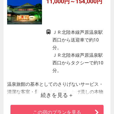
11,000円～154,000円
ＪＲ北陸本線芦原温泉駅
西口から送迎車で約10
分。
ＪＲ北陸本線芦原温泉駅
西口からタクシーで約10
分。
温泉旅館の基本としてのさりげないサービス・
清潔な客室・量より質の料理・かけ流しの本物
続きを見る
の温泉を提供しております
地元の食材の良さを生かし“量より質”を重視した
この宿のプランを見る