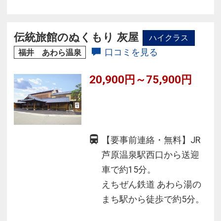
美しい日本庭園や季節感にこだわった料理で心
を癒す極上の時をお過ごしください。
伝統旅館のぬくもり 灰屋
ハイクラス
口コミを見る
福井 あわら温泉
20,900円～75,900円
【要事前連絡・無料】JR
芦原温泉駅西口から送迎
車で約15分。
えちぜん鉄道 あわら湯の
まち駅から徒歩で約5分。