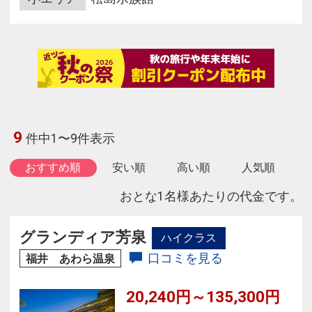
9
件中1〜9件表示
おすすめ順
安い順
高い順
人気順
おとな1名様あたりの代金です。
グランディア芳泉
ハイクラス
口コミを見る
福井 あわら温泉
20,240円～135,300円