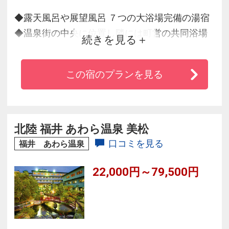
◆露天風呂や展望風呂 ７つの大浴場完備の湯宿
◆温泉街の中央に位置し隣には町営の共同浴場
続きを見る
や、観光に便利なバス乗り場までも徒歩２分
◆「姉妹館（ゆ楽・ぐらばあ亭）」の湯めぐり
この宿のプランを見る
も好評です
北陸 福井 あわら温泉 美松
口コミを見る
福井 あわら温泉
22,000円～79,500円