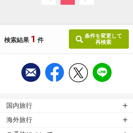
条件を変更して
1
検索結果
件
再検索
国内旅行
海外旅行