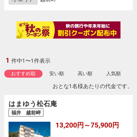
1
件中1〜1件表示
おすすめ順
安い順
高い順
人気順
おとな1名様あたりの代金です。
はまゆう松石庵
福井 越前岬
13,200円～75,900円