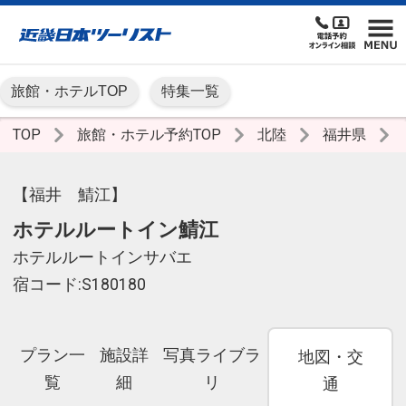
旅館・ホテルTOP
特集一覧
TOP
旅館・ホテル予約TOP
北陸
福井県
【福井 鯖江】
ホテルルートイン鯖江
ホテルルートインサバエ
宿コード:S180180
プラン一
施設詳
写真ライブラ
地図・交
覧
細
リ
通