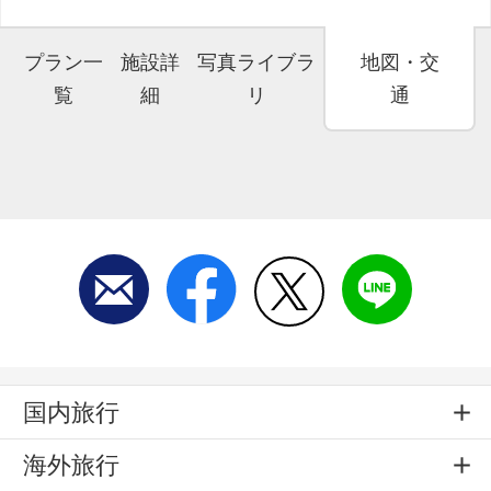
プラン一
施設詳
写真ライブラ
地図・交
覧
細
リ
通
国内旅行
海外旅行