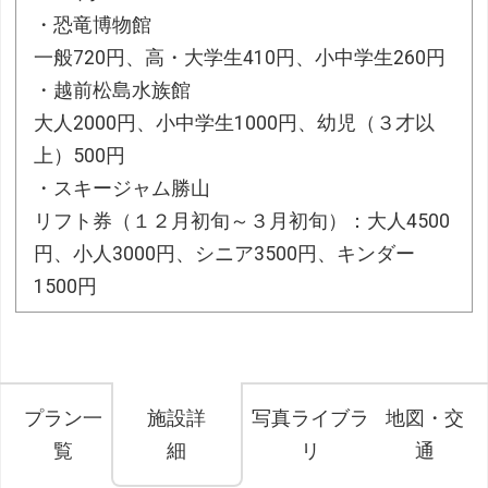
・恐竜博物館
一般720円、高・大学生410円、小中学生260円
・越前松島水族館
大人2000円、小中学生1000円、幼児（３才以
上）500円
・スキージャム勝山
リフト券（１２月初旬～３月初旬）：大人4500
円、小人3000円、シニア3500円、キンダー
1500円
プラン一
施設詳
写真ライブラ
地図・交
覧
細
リ
通