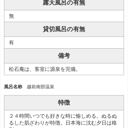
露天風呂の有無
無
貸切風呂の有無
有
備考
松石庵は、客室に源泉を完備。
風呂名称
越前南部温泉
特徴
２４時間いつでも好きな時に愉しめる。ぬるぬ
るした肌ざわりが特徴。日本海に沈む夕日は格