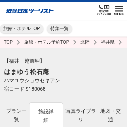
旅館・ホテルTOP
特集一覧
TOP
旅館・ホテル予約TOP
北陸
福井県
【福井 越前岬】
はまゆう松石庵
ハマユウショウセキアン
宿コード:S180068
プラン一
写真ライブラ
地図・交
施設詳
覧
リ
通
細