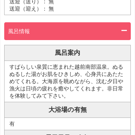
送迎（送り）： 無
送迎（迎え）： 無
風呂情報
風呂案内
すばらしい泉質に恵まれた越前南部温泉。ぬる
ぬるした湯がお肌をひきしめ、心身共にあたた
めてくれる。大海原を眺めながら、沈む夕日や
漁火は日頃の疲れを癒やしてくれます。非日常
を体験してみて下さい。
大浴場の有無
有