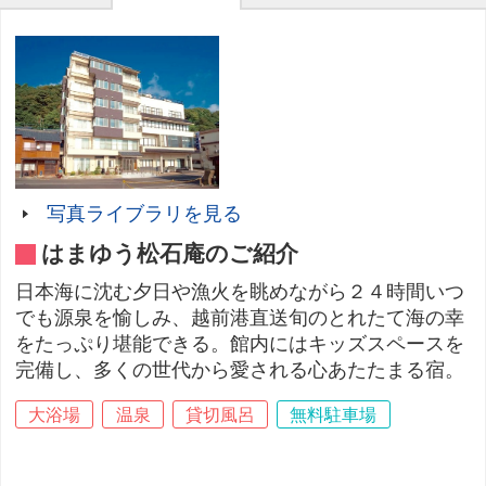
写真ライブラリを見る
はまゆう松石庵のご紹介
日本海に沈む夕日や漁火を眺めながら２４時間いつ
でも源泉を愉しみ、越前港直送旬のとれたて海の幸
をたっぷり堪能できる。館内にはキッズスペースを
完備し、多くの世代から愛される心あたたまる宿。
大浴場
温泉
貸切風呂
無料駐車場