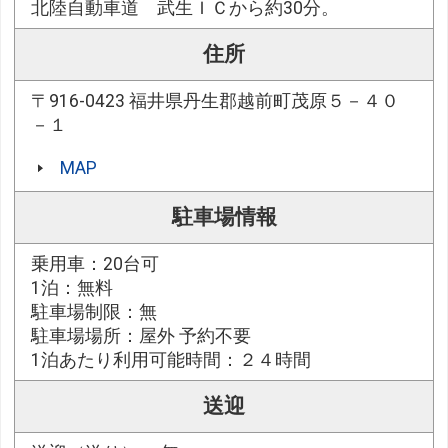
北陸自動車道 武生ＩＣから約30分。
住所
〒916-0423 福井県丹生郡越前町茂原５－４０
－１
MAP
駐車場情報
乗用車：20台可
1泊：無料
駐車場制限：無
駐車場場所：屋外 予約不要
1泊あたり利用可能時間：２４時間
送迎