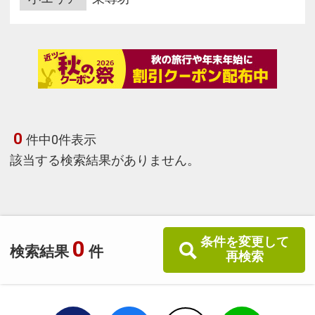
0
件中0件表示
該当する検索結果がありません。
条件を変更して
0
検索結果
件
再検索