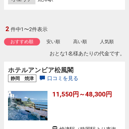
2
件中1〜2件表示
おすすめ順
安い順
高い順
人気順
おとな1名様あたりの代金です。
ホテルアンビア松風閣
口コミを見る
静岡 焼津
11,550円～48,300円