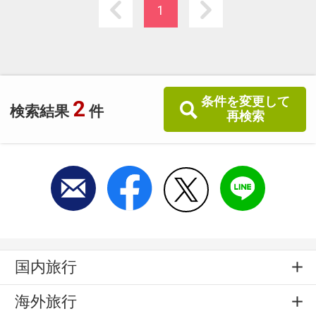
1
条件を変更して
2
検索結果
件
再検索
国内旅行
海外旅行