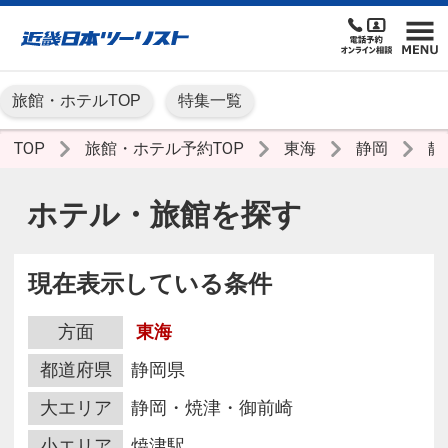
旅館・ホテルTOP
特集一覧
TOP
旅館・ホテル予約TOP
東海
静岡
静
ホテル・旅館を探す
現在表示している条件
方面
東海
都道府県
静岡県
大エリア
静岡・焼津・御前崎
小エリア
焼津駅