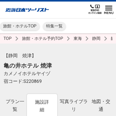
旅館・ホテルTOP
特集一覧
TOP
旅館・ホテル予約TOP
東海
静岡
静
【静岡 焼津】
亀の井ホテル 焼津
カメノイホテルヤイヅ
宿コード:S220869
プラン一
写真ライブラ
地図・交
施設詳
覧
リ
通
細