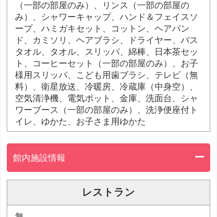
（一部の部屋のみ）、リンス（一部の部屋の
み）、シャワーキャップ、ハンド＆フェイスソ
ープ、ハミガキセット、コットン、ヘアバン
ド、カミソリ、ヘアブラシ、ドライヤー、バス
タオル、タオル、スリッパ、綿棒、日本茶セッ
ト、コーヒーセット（一部の部屋のみ）、お子
様用スリッパ、こども用歯ブラシ、テレビ（無
料）、衛星放送、冷暖房、冷蔵庫（中身空）、
空気清浄機、電気ポット、金庫、洗面台、シャ
ワーブース（一部の部屋のみ）、洗浄便座付ト
イレ、ゆかた、お子さま用ゆかた
館内施設情報
レストラン
無