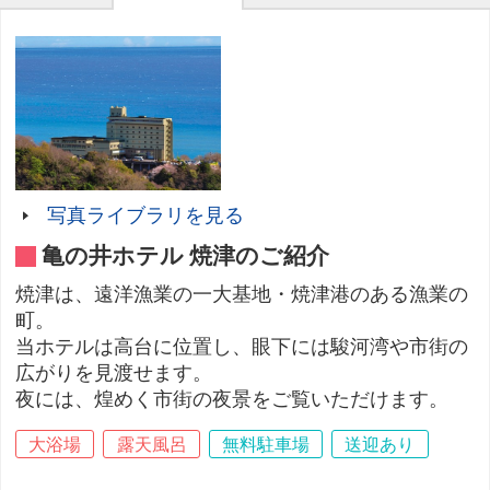
写真ライブラリを見る
亀の井ホテル 焼津のご紹介
焼津は、遠洋漁業の一大基地・焼津港のある漁業の
町。
当ホテルは高台に位置し、眼下には駿河湾や市街の
広がりを見渡せます。
夜には、煌めく市街の夜景をご覧いただけます。
大浴場
露天風呂
無料駐車場
送迎あり