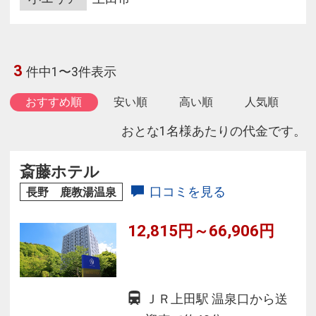
3
件中1〜3件表示
おすすめ順
安い順
高い順
人気順
おとな1名様あたりの代金です。
斎藤ホテル
口コミを見る
長野 鹿教湯温泉
12,815円～66,906円
ＪＲ上田駅 温泉口から送