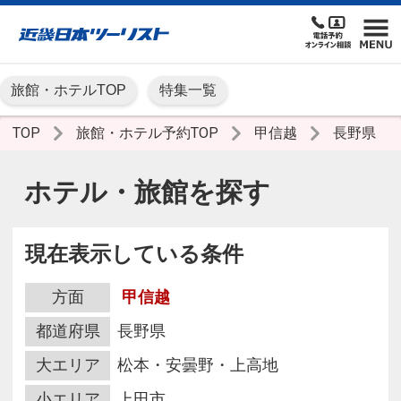
旅館・ホテルTOP
特集一覧
TOP
旅館・ホテル予約TOP
甲信越
長野県
ホテル・旅館を探す
現在表示している条件
方面
甲信越
都道府県
長野県
大エリア
松本・安曇野・上高地
小エリア
上田市