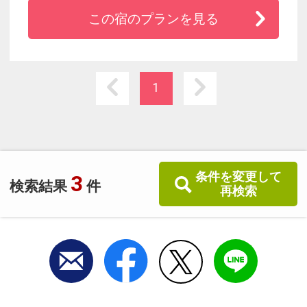
いつでも愛犬と一緒の温泉旅行が叶います。
この宿のプランを見る
1
条件を変更して
3
検索結果
件
再検索