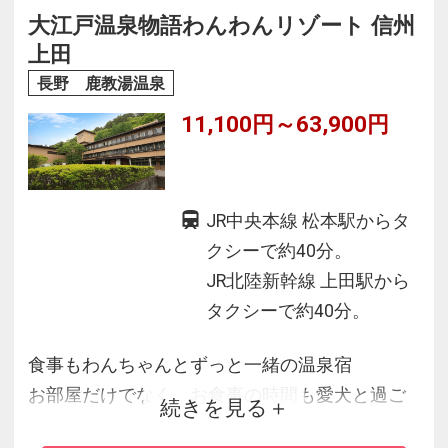
大江戸温泉物語わんわんリゾート 信州
上田
長野 鹿教湯温泉
11,100円～63,900円
JR中央本線 松本駅からタ
クシーで約40分。
JR北陸新幹線 上田駅から
タクシーで約40分。
食事もわんちゃんとずっと一緒の温泉宿
お部屋だけでなく、お食事の時間も愛犬と過ご
続きを見る
せるわんちゃん専用宿。