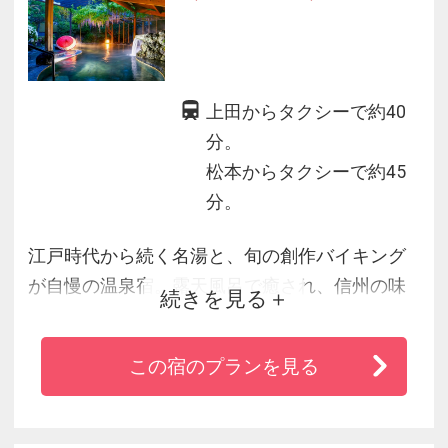
好評。
食事はバイキング形式で地元野菜を中心とした
健康的な食を提案しているスパリゾートです。
上田からタクシーで約40
分。
松本からタクシーで約45
分。
江戸時代から続く名湯と、旬の創作バイキング
が自慢の温泉宿。露天風呂で癒され、信州の味
続きを見る
覚を心ゆくまで堪能できます。
この宿のプランを見る