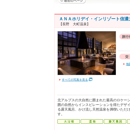
ＡＮＡホリデイ・インリゾート信濃
【長野 大町温泉】
地
すべての写真を見る
北アルプスの大自然に囲まれた最高のロケー
囲の自然からインスピレーションを得たデザ
る露天風呂、かけ流し天然温泉を満喫いただ
す。