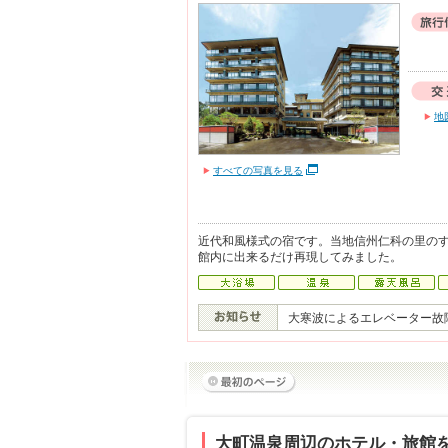
地
すべての写真を見る
近代和風様式の宿です。当地信州仁科の里の
館内に出来るだけ再現してみました。
大寒波によるエレベーター故
大町温泉周辺のホテル・旅館