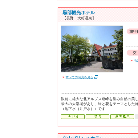
黒部観光ホテル
【長野 大町温泉】
地
すべての写真を見る
眼前に雄大な北アルプス連峰を望み自然の美
最大の大浴場があり、緑と花をテーマとした
（地下水（井戸水））です