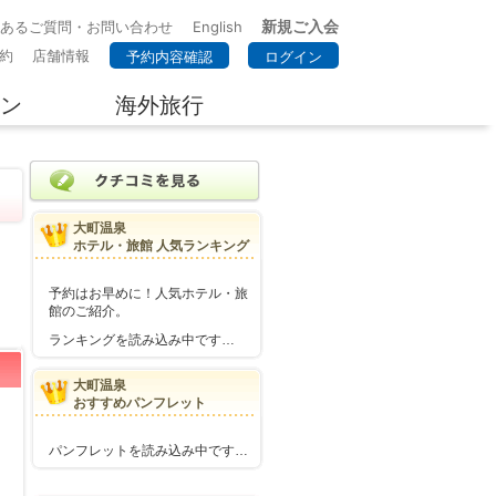
新規ご入会
くあるご質問・お問い合わせ
English
約
店舗情報
予約内容確認
ログイン
ン
海外旅行
大町温泉
ホテル・旅館 人気ランキング
予約はお早めに！人気ホテル・旅
館のご紹介。
ランキングを読み込み中です…
大町温泉
おすすめパンフレット
パンフレットを読み込み中です…