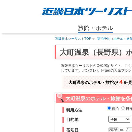
旅館・ホテル
近畿日本ツーリストTOP
＞
宿泊予約（ホテル・旅館
大町温泉（長野県）
近畿日本ツーリストの公式宿泊サイト、こち
しています。パンフレット掲載の人気プラン
4
大町温泉のホテル・旅館が
軒
大町温泉のホテル・旅館を条
宿泊
日
年