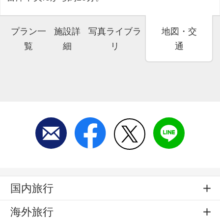
プラン一
施設詳
写真ライブラ
地図・交
覧
細
リ
通
国内旅行
海外旅行