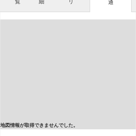
覧
細
リ
通
地図情報が取得できませんでした。