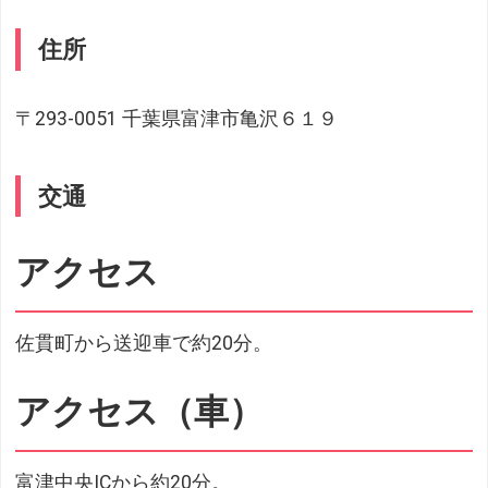
住所
〒293-0051 千葉県富津市亀沢６１９
交通
アクセス
佐貫町から送迎車で約20分。
アクセス（車）
富津中央ICから約20分。