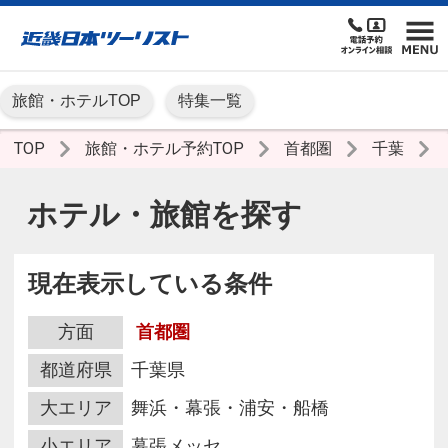
旅館・ホテルTOP
特集一覧
TOP
旅館・ホテル予約TOP
首都圏
千葉
ホテル・旅館を探す
現在表示している条件
方面
首都圏
都道府県
千葉県
大エリア
舞浜・幕張・浦安・船橋
小エリア
幕張メッセ