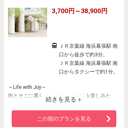
3,700円～38,900円
ＪＲ京葉線 海浜幕張駅 南
口から徒歩で約3分。
ＪＲ京葉線 海浜幕張駅 南
口からタクシーで約1分。
～Life with Joy～
街とそこに暮らす人とともに毎日を楽しみた
続きを見る
い、
ここに来ると人生がもっと楽しくなるそんな思
この宿のプランを見る
いを叶える居心地の良い遊び心溢れたデザイナ