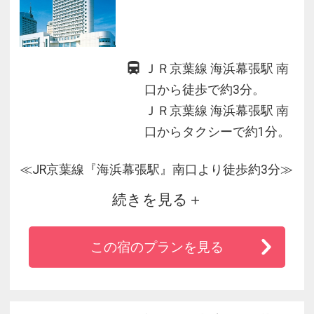
ＪＲ京葉線 海浜幕張駅 南
口から徒歩で約3分。
ＪＲ京葉線 海浜幕張駅 南
口からタクシーで約1分。
≪JR京葉線『海浜幕張駅』南口より徒歩約3分≫
続きを見る
★東京ディズニーリゾート（Ｒ）のある舞浜駅
から3駅16分♪
この宿のプランを見る
★幕張メッセへは徒歩３分！楽々アクセス♪
★ZOZOマリンスタジアムまで徒歩10分！
★三井アウトレットパーク幕張がホテル目の前