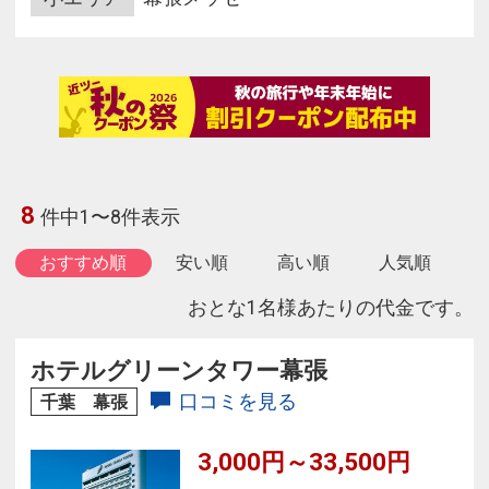
8
件中1〜8件表示
おすすめ順
安い順
高い順
人気順
おとな1名様あたりの代金です。
ホテルグリーンタワー幕張
口コミを見る
千葉 幕張
3,000円～33,500円