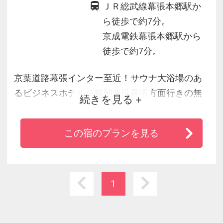
ＪＲ総武線幕張本郷駅か
ら徒歩で約7分。
京成電鉄幕張本郷駅から
徒歩で約7分。
京葉道路幕張インター至近！サウナ大浴場のあ
るビジネスホテル※毎朝海浜幕張方面行きの無
続きを見る
料シャトルバスも運行しております。
この宿のプランを見る
1