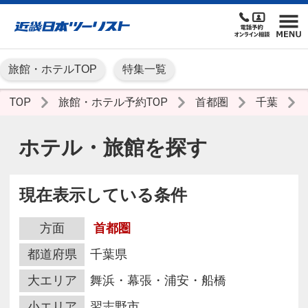
旅館・ホテルTOP
特集一覧
TOP
旅館・ホテル予約TOP
首都圏
千葉
ホテル・旅館を探す
現在表示している条件
方面
首都圏
都道府県
千葉県
大エリア
舞浜・幕張・浦安・船橋
小エリア
習志野市