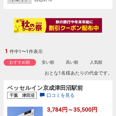
1
件中1〜1件表示
おすすめ順
安い順
高い順
人気順
おとな1名様あたりの代金です。
ベッセルイン京成津田沼駅前
口コミを見る
千葉 津田沼
3,784円～35,500円