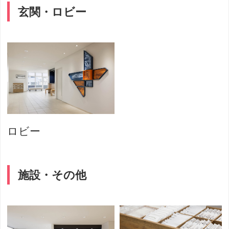
玄関・ロビー
ロビー
施設・その他