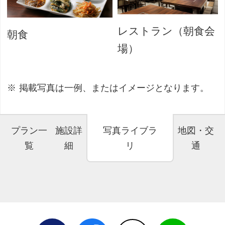
レストラン（朝食会
朝食
場）
掲載写真は一例、またはイメージとなります。
プラン一
施設詳
写真ライブラ
地図・交
覧
細
リ
通