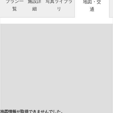
プラン一
施設詳
写真ライブラ
地図・交
覧
細
リ
通
地図情報が取得できませんでした。