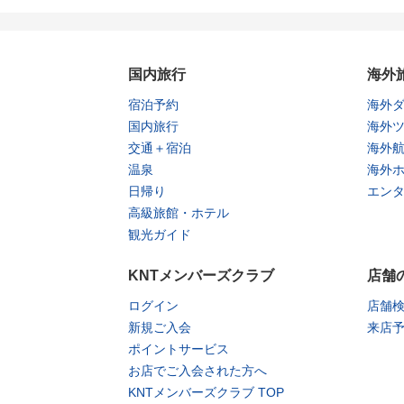
国内旅行
海外
宿泊予約
海外
国内旅行
海外
交通＋宿泊
海外
温泉
海外
日帰り
エン
高級旅館・ホテル
観光ガイド
KNTメンバーズクラブ
店舗
ログイン
店舗
新規ご入会
来店
ポイントサービス
お店でご入会された方へ
KNTメンバーズクラブ TOP