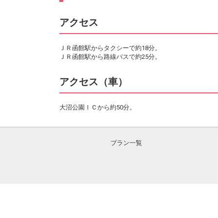
アクセス
ＪＲ函館駅からタクシーで約18分。
ＪＲ函館駅から路線バスで約25分。
アクセス（車）
大沼公園ＩＣから約50分。
プラン一覧