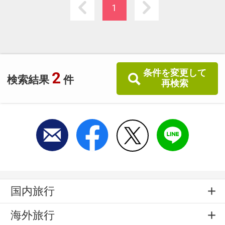
に囲まれ南部観光に最適
1
条件を変更して
2
検索結果
件
再検索
国内旅行
海外旅行