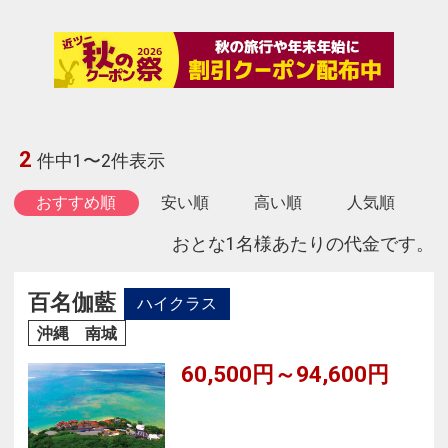
2
件中1〜2件表示
おすすめ順
安い順
高い順
人気順
おとな1名様あたりの代金です。
百名伽藍
ハイクラス
沖縄 南城
60,500円～94,600円