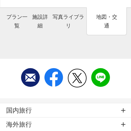
プラン一
施設詳
写真ライブラ
地図・交
覧
細
リ
通
国内旅行
海外旅行