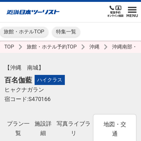
旅館・ホテルTOP
特集一覧
TOP
旅館・ホテル予約TOP
沖縄
沖縄南部・
【沖縄 南城】
百名伽藍
ハイクラス
ヒャクナガラン
宿コード:S470166
プラン一
施設詳
写真ライブラ
地図・交
覧
細
リ
通