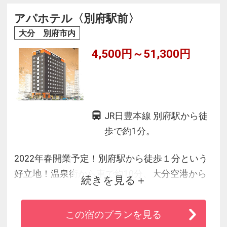
アパホテル〈別府駅前〉
大分 別府市内
4,500円～51,300円
JR日豊本線 別府駅から徒
歩で約1分。
2022年春開業予定！別府駅から徒歩１分という
好立地！温泉街から車で約10分、大分空港から
続きを見る
車で約40分。観光やビジネスにもとても便利な
ホテルです。
この宿のプランを見る