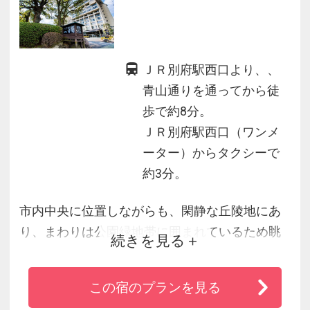
ＪＲ別府駅西口より、、
青山通りを通ってから徒
歩で約8分。
ＪＲ別府駅西口（ワンメ
ーター）からタクシーで
約3分。
市内中央に位置しながらも、閑静な丘陵地にあ
り、まわりは公園緑地帯に囲まれているため眺
続きを見る
望満点です。温泉は、野趣豊かな露天風呂と快
適な内風呂をジョイントさせた温泉棟・楠湯
この宿のプランを見る
殿・菊湯殿でごゆっくりおくつろぎ下さい。お