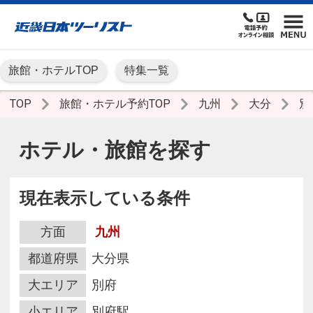
旅館・ホテルTOP
特集一覧
TOP
旅館・ホテル予約TOP
九州
大分
別
ホテル・旅館を探す
現在表示している条件
方面
九州
都道府県
大分県
大エリア
別府
小エリア
別府駅