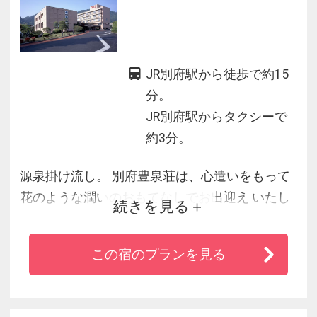
JR別府駅から徒歩で約15
分。
JR別府駅からタクシーで
約3分。
源泉掛け流し。 別府豊泉荘は、心遣いをもって
花のような潤いのおもてなしでお出迎え いたし
続きを見る
ます。二つの泉源からとうとうと湧き出る掛け
流しの湯で格別な癒しを ご堪能ください。
この宿のプランを見る