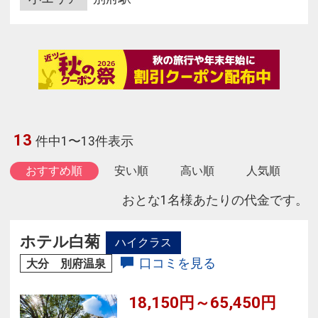
13
件中1〜13件表示
おすすめ順
安い順
高い順
人気順
おとな1名様あたりの代金です。
ホテル白菊
ハイクラス
口コミを見る
大分 別府温泉
18,150円～65,450円