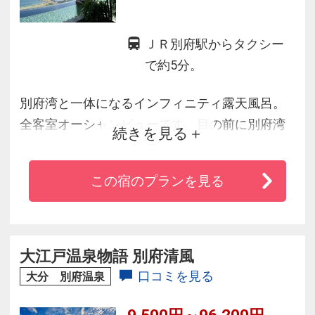
ＪＲ別府駅からタクシー
で約5分。
別府湾と一体になるインフィニティ露天風呂。
全客室オーシャンビューです。目の前に別府湾
続きを見る
が広がります。
この宿のプランを見る
大江戸温泉物語 別府清風
口コミを見る
大分 別府温泉
9,500円～96,200円