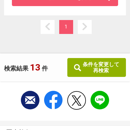
い堪能し、シモンズ社製のベッドで快適な眠り
をご体感ください。
1
条件を変更して
13
検索結果
件
再検索