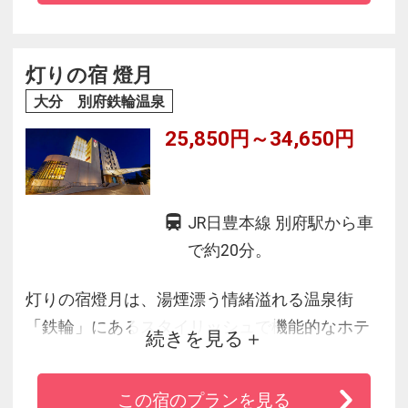
灯りの宿 燈月
大分 別府鉄輪温泉
25,850円～34,650円
JR日豊本線 別府駅から車
で約20分。
灯りの宿燈月は、湯煙漂う情緒溢れる温泉街
「鉄輪」にあるスタイリッシュで機能的なホテ
続きを見る
ルです。鉄輪の湯で体を癒し、ビュッフェスタ
イルのお食事で「おおいた和牛」をお腹いっぱ
この宿のプランを見る