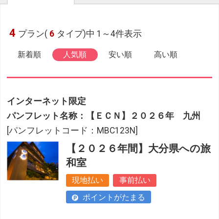
4
プラン(
6
タイプ)中 1～4件表示
新着順
人気順
安い順
高い順
インターネット限定
パンフレット名称：【ＥＣＮ】２０２６年 九州
[パンフレットコード：MBC123N]
【２０２６年間】大分県への旅
和室
現地払い
事前払い
ポイントがたまる