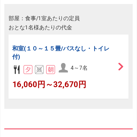
部屋：食事/1室あたりの定員
おとな1名様あたりの代金
和室(１０～１５畳/バスなし・トイレ
付)
4～7名
16,060円～32,670円