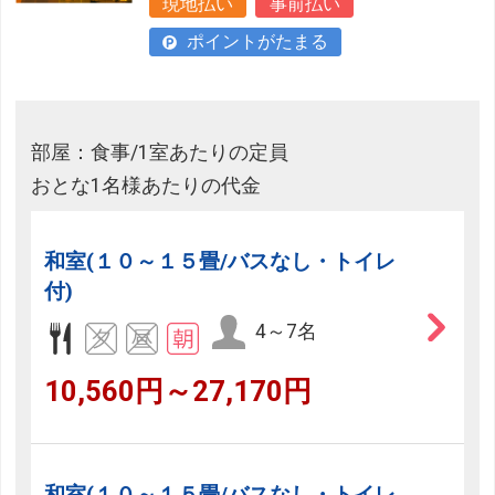
現地払い
事前払い
ポイントがたまる
部屋：食事/1室あたりの定員
おとな1名様あたりの代金
和室(１０～１５畳/バスなし・トイレ
付)
4～7名
10,560円～27,170円
和室(１０～１５畳/バスなし・トイレ