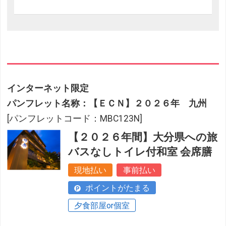
インターネット限定
パンフレット名称：【ＥＣＮ】２０２６年 九州
[パンフレットコード：MBC123N]
【２０２６年間】大分県への旅
バスなしトイレ付和室 会席膳
現地払い
事前払い
ポイントがたまる
夕食部屋or個室