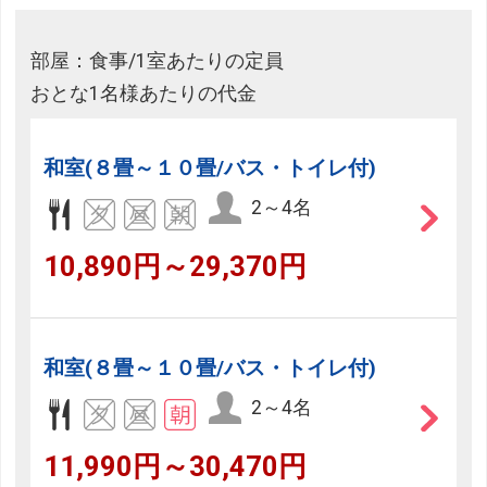
部屋：食事/1室あたりの定員
おとな1名様あたりの代金
和室(８畳～１０畳/バス・トイレ付)
2～4名
10,890円～29,370円
和室(８畳～１０畳/バス・トイレ付)
2～4名
11,990円～30,470円