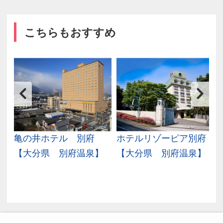
こちらもおすすめ
鳥
亀の井ホテル 別府
ホテルリゾーピア別府
【大分県 別府温泉】
【大分県 別府温泉】