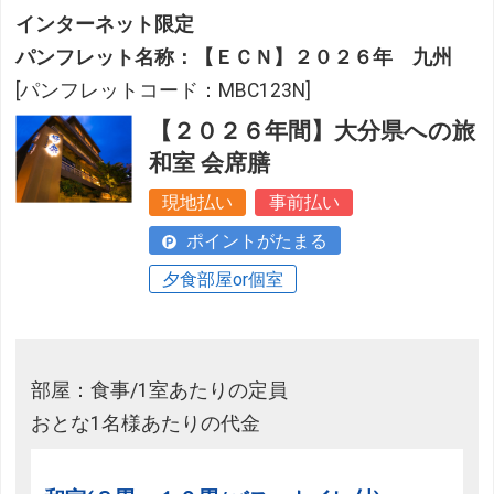
インターネット限定
パンフレット名称：【ＥＣＮ】２０２６年 九州
[パンフレットコード：MBC123N]
【２０２６年間】大分県への旅
和室 会席膳
現地払い
事前払い
ポイントがたまる
夕食部屋or個室
部屋：食事/1室あたりの定員
おとな1名様あたりの代金