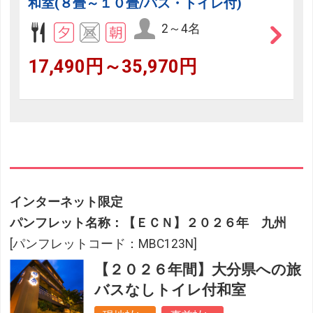
和室(８畳～１０畳/バス・トイレ付)
2～4名
17,490円～35,970円
インターネット限定
パンフレット名称：【ＥＣＮ】２０２６年 九州
[パンフレットコード：MBC123N]
【２０２６年間】大分県への旅
バスなしトイレ付和室