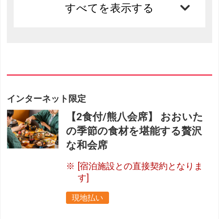
すべてを表示する
インターネット限定
【2食付/熊八会席】 おおいた
の季節の食材を堪能する贅沢
な和会席
[宿泊施設との直接契約となりま
す]
現地払い