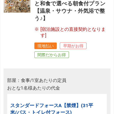
と和食で選べる朝食付プラン
【温泉・サウナ・外気浴で整
う♪】
[宿泊施設との直接契約となりま
す]
現地払い
早期がお得
間際だからお得
部屋：食事/1室あたりの定員
おとな1名様あたりの代金
スタンダードフォースA【禁煙】(31平
米/バス・トイレ付フォース)