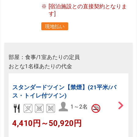
[宿泊施設との直接契約となりま
す]
現地払い
部屋：食事/1室あたりの定員
おとな1名様あたりの代金
スタンダードツイン【禁煙】(21平米/バ
ス・トイレ付ツイン)
1～2名
4,410円～50,920円