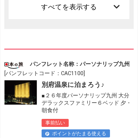
すべてを表示する
パンフレット名称：パーソナリップ九州
[パンフレットコード：CAC1100]
別府温泉に泊まろう♪
■２６年度パーソナリップ九州 大分
デラックスファミリー６ベッド 夕・
朝食付
事前払い
ポイントがたまる使える