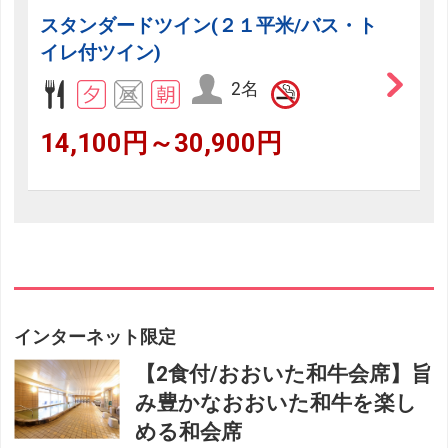
スタンダードツイン(２１平米/バス・ト
イレ付ツイン)
2名
14,100円～30,900円
インターネット限定
【2食付/おおいた和牛会席】旨
み豊かなおおいた和牛を楽し
める和会席