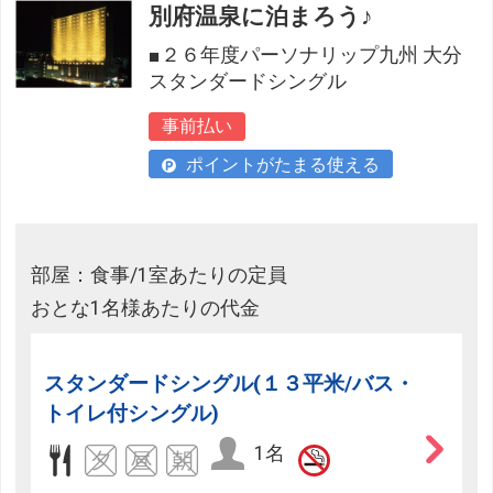
別府温泉に泊まろう♪
■２６年度パーソナリップ九州 大分
スタンダードシングル
事前払い
ポイントがたまる使える
部屋：食事/1室あたりの定員
おとな1名様あたりの代金
スタンダードシングル(１３平米/バス・
トイレ付シングル)
1名