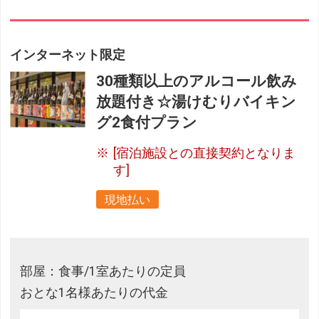
インターネット限定
30種類以上のアルコール飲み
放題付き☆湯けむりバイキン
グ2食付プラン
[宿泊施設との直接契約となりま
す]
現地払い
部屋：食事/1室あたりの定員
おとな1名様あたりの代金