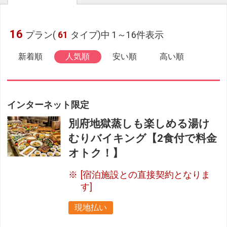
16
プラン(
61
タイプ)中 1～16件表示
新着順
人気順
安い順
高い順
インターネット限定
別府地獄蒸しも楽しめる湯け
むりバイキング【2食付で料金
オトク！】
[宿泊施設との直接契約となりま
す]
現地払い