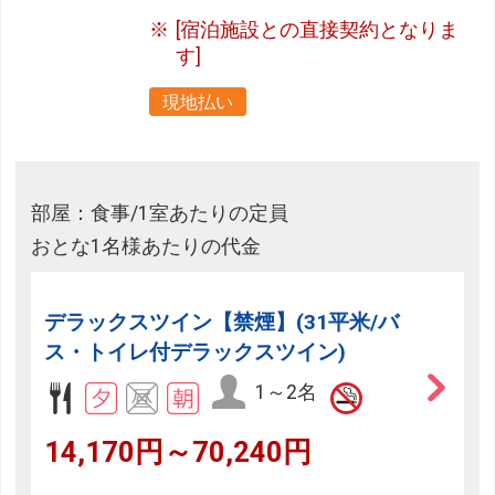
[宿泊施設との直接契約となりま
す]
現地払い
部屋：食事/1室あたりの定員
おとな1名様あたりの代金
デラックスツイン【禁煙】(31平米/バ
ス・トイレ付デラックスツイン)
1～2名
14,170円～70,240円