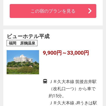
保ち、ゆったりセミダブルベットでお客様にく
この宿のプランを見る
つろぎを提供します。
ビューホテル平成
福岡 原鶴温泉
9,900円～33,000円
ＪＲ久大本線 筑後吉井駅
（改札口一つ）から車で
約15分。
ＪＲ久大本線 JRうきは駅