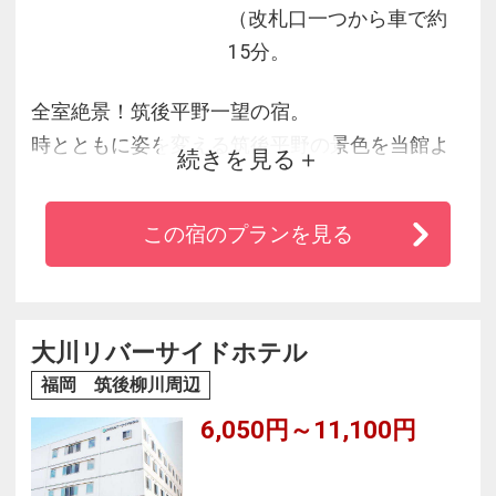
（改札口一つから車で約
15分。
全室絶景！筑後平野一望の宿。
時とともに姿を変える筑後平野の景色を当館よ
続きを見る
りお愉しみください。
この宿のプランを見る
大川リバーサイドホテル
福岡 筑後柳川周辺
6,050円～11,100円