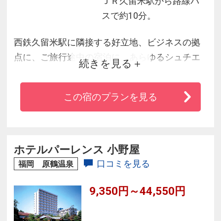
ＪＲ久留米駅から路線バ
スで約10分。
西鉄久留米駅に隣接する好立地、ビジネスの拠
点に、ご旅行途中の宿泊に、あらゆるシュチエ
続きを見る
ーションにおいて、人と人、心と心の出逢いを
大切に、旅のお手伝をさせて頂きます。
この宿のプランを見る
ホテルパーレンス 小野屋
口コミを見る
福岡 原鶴温泉
9,350円～44,550円