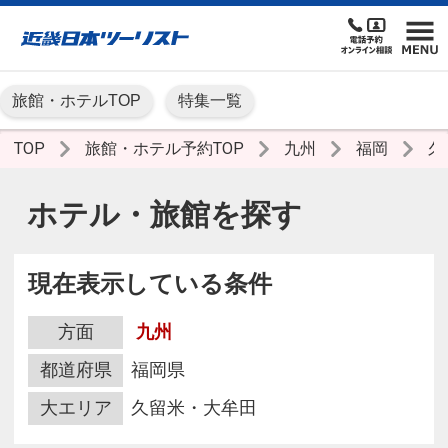
旅館・ホテルTOP
特集一覧
TOP
旅館・ホテル予約TOP
九州
福岡
久
ホテル・旅館を探す
現在表示している条件
方面
九州
都道府県
福岡県
大エリア
久留米・大牟田