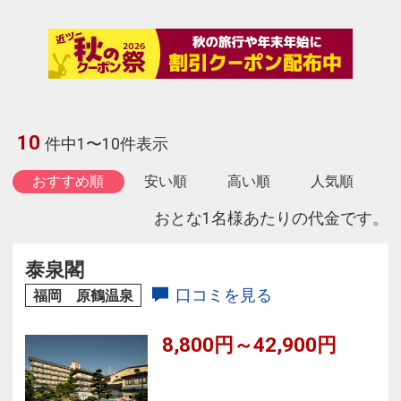
10
件中1〜10件表示
おすすめ順
安い順
高い順
人気順
おとな1名様あたりの代金です。
泰泉閣
口コミを見る
福岡 原鶴温泉
8,800円～42,900円