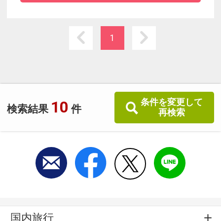
天然温泉と料理長自慢の会席料理をお楽しみく
ださい。
1
条件を変更して
10
検索結果
件
再検索
国内旅行