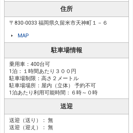
住所
〒830-0033 福岡県久留米市天神町１－６
MAP
駐車場情報
乗用車：400台可
1泊：１時間あたり３００円
駐車場制限：高さ２メートル
駐車場場所：屋内（立体） 予約不可
1泊あたり利用可能時間：６時～０時
送迎
送迎（送り）： 無
送迎（迎え）： 無