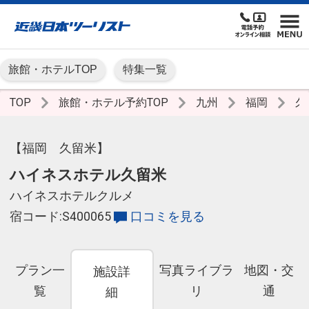
旅館・ホテルTOP
特集一覧
TOP
旅館・ホテル予約TOP
九州
福岡
久
【福岡 久留米】
ハイネスホテル久留米
ハイネスホテルクルメ
宿コード:S400065
口コミを見る
プラン一
写真ライブラ
地図・交
施設詳
覧
リ
通
細