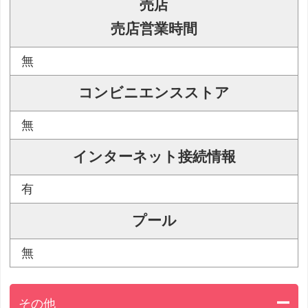
売店
売店営業時間
無
コンビニエンスストア
無
インターネット接続情報
有
プール
無
その他