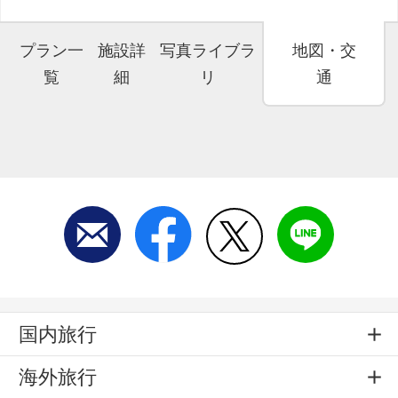
プラン一
施設詳
写真ライブラ
地図・交
覧
細
リ
通
国内旅行
海外旅行