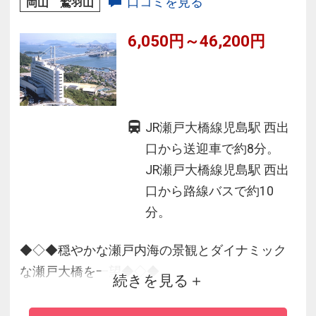
口コミを見る
岡山 鷲羽山
6,050円～46,200円
JR瀬戸大橋線児島駅 西出
口から送迎車で約8分。
JR瀬戸大橋線児島駅 西出
口から路線バスで約10
分。
◆◇◆穏やかな瀬戸内海の景観とダイナミック
な瀬戸大橋を一望◆◇◆
続きを見る
・2020年～2022年にかけて4階～8階の客室リニ