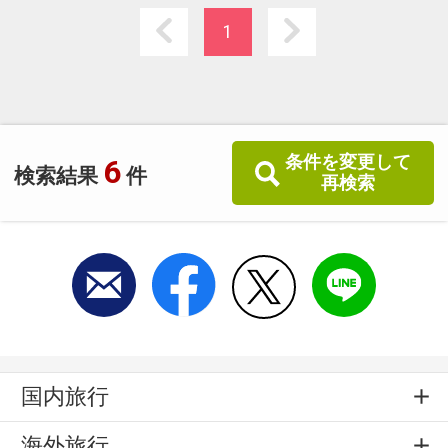
いは現金のみ。だからお得な料金設定！
1
条件を変更して
6
検索結果
件
再検索
国内旅行
海外旅行