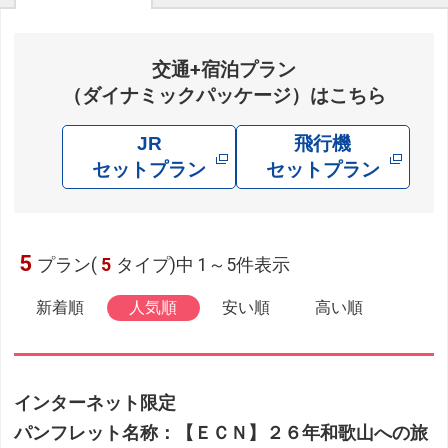
交通+宿泊プラン
（ダイナミックパッケージ）はこちら
JR
飛行機
セットプラン
セットプラン
5
プラン(
5
タイプ)中 1～5件表示
新着順
人気順
安い順
高い順
インターネット限定
パンフレット名称：【ＥＣＮ】２６年和歌山への旅