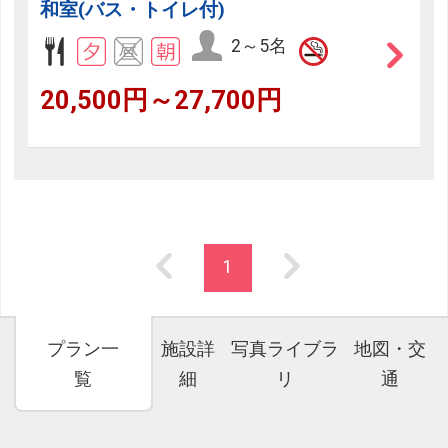
和室(バス・トイレ付)
2～5名
20,500円～27,700円
1
プラン一
施設詳
写真ライブラ
地図・交
覧
細
リ
通