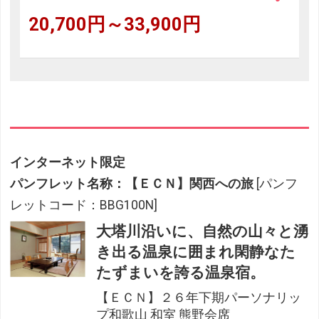
20,700円～33,900円
インターネット限定
パンフレット名称：【ＥＣＮ】関西への旅
[パンフ
レットコード：BBG100N]
大塔川沿いに、自然の山々と湧
き出る温泉に囲まれ閑静なた
たずまいを誇る温泉宿。
【ＥＣＮ】２６年下期パーソナリッ
プ和歌山 和室 熊野会席