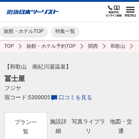
旅館・ホテルTOP
特集一覧
TOP
旅館・ホテル予約TOP
関西
和歌山
【和歌山 南紀川湯温泉】
冨士屋
フジヤ
宿コード:S300005
口コミを見る
施設詳
写真ライブラ
地図・交
プラン一
細
リ
通
覧