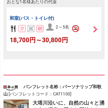
おとな1名様あたりの代金
和室(バス・トイレ付)
2～5名
18,700円～30,800円
パンフレット名称：パーソナリップ和歌
山
[パンフレットコード：CAT1100]
大塔川沿いに、自然の山々と湧