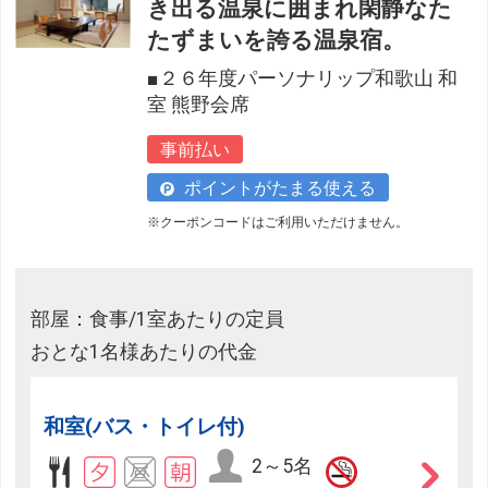
き出る温泉に囲まれ閑静なた
たずまいを誇る温泉宿。
■２６年度パーソナリップ和歌山 和
室 熊野会席
事前払い
ポイントがたまる使える
※クーポンコードはご利用いただけません。
部屋：食事/1室あたりの定員
おとな1名様あたりの代金
和室(バス・トイレ付)
2～5名