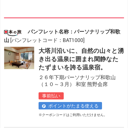
閉じる
パンフレット名称：パーソナリップ和歌
山
[パンフレットコード：BAT1000]
大塔川沿いに、自然の山々と湧
き出る温泉に囲まれ閑静なた
たずまいを誇る温泉宿。
２６年下期パーソナリップ和歌山
（１０～３月） 和室 熊野会席
事前払い
ポイントがたまる使える
※クーポンコードはご利用いただけません。