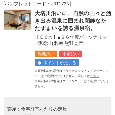
[パンフレットコード：JBT173N]
大塔川沿いに、自然の山々と湧
き出る温泉に囲まれ閑静なた
たずまいを誇る温泉宿。
【ＥＣＮ】■２６年度パーソナリッ
プ和歌山 和室 熊野会席
現地払い
事前払い
ポイントがたまる
※現地払いの場合はフリーセレクション・クーポンコ
ードはご利用いただけません。詳しくは
こちら
※事前払いの場合はクーポンコードはご利用いただけ
ません。
部屋：食事/1室あたりの定員