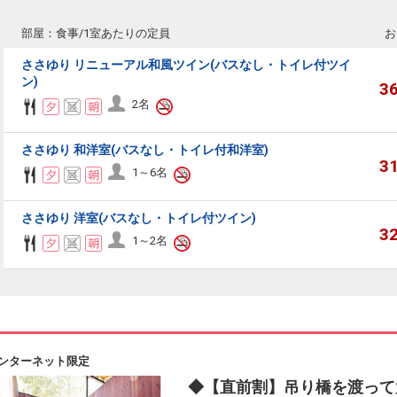
部屋：食事/1室あたりの定員
お
ささゆり リニューアル和風ツイン(バスなし・トイレ付ツイ
ン)
3
2名
ささゆり 和洋室(バスなし・トイレ付和洋室)
3
1～6名
ささゆり 洋室(バスなし・トイレ付ツイン)
3
1～2名
ンターネット限定
◆【直前割】吊り橋を渡って