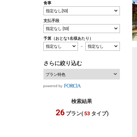
食事
支払手段
予算（おとな1名様あたり）
～
さらに絞り込む
プラン特色
検索結果
26
プラン(
53
タイプ)