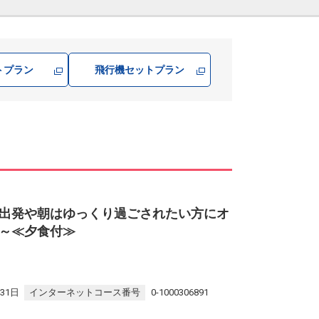
トプラン
飛行機
セットプラン
出発や朝はゆっくり過ごされたい方にオ
～≪夕食付≫
31日
インターネットコース番号
0-1000306891