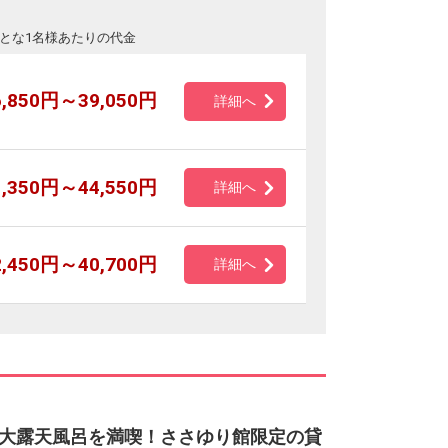
とな1名様あたりの代金
6,850円～39,050円
詳細へ
1,350円～44,550円
詳細へ
2,450円～40,700円
詳細へ
大露天風呂を満喫！ささゆり館限定の貸