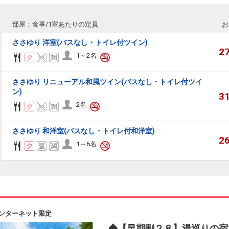
部屋：食事/1室あたりの定員
お
ささゆり 洋室(バスなし・トイレ付ツイン)
2
1～2名
ささゆり リニューアル和風ツイン(バスなし・トイレ付ツイ
ン)
3
2名
ささゆり 和洋室(バスなし・トイレ付和洋室)
2
1～6名
ンターネット限定
◆【早期割２８】湯巡りの宿