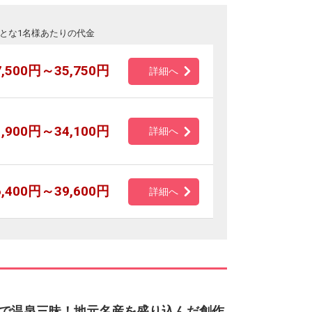
とな1名様あたりの代金
7,500円～35,750円
詳細へ
1,900円～34,100円
詳細へ
6,400円～39,600円
詳細へ
で温泉三昧！地元名産を盛り込んだ創作