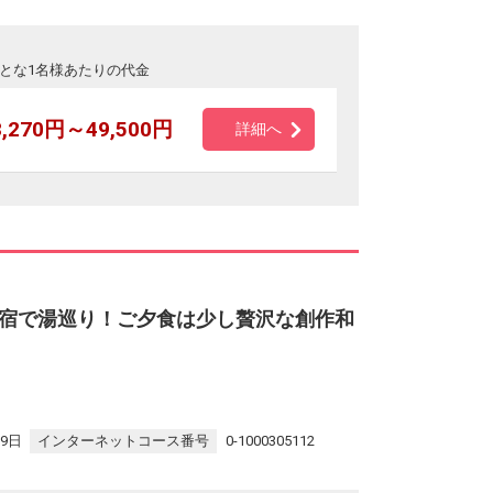
とな1名様あたりの代金
8,270円～49,500円
詳細へ
宿で湯巡り！ご夕食は少し贅沢な創作和
月9日
インターネットコース番号
0-1000305112