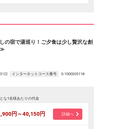
しの宿で湯巡り！ご夕食は少し贅沢な創
≫
31日
インターネットコース番号
0-1000305118
とな1名様あたりの代金
1,900円～40,150円
詳細へ