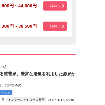
0,800円～44,000円
詳細へ
6,300円～38,500円
詳細へ
3N]
る重曹泉。豊富な湯量を利用した源泉か
山 和洋室 会席
がたまる
31日
インターネットコース番号
3614415-17272858