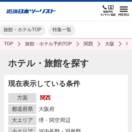
旅館・ホテルTOP
特集一覧
TOP
旅館・ホテル予約TOP
関西
大阪
堺
ホテル・旅館を探す
現在表示している条件
方面
関西
都道府県
大阪府
大エリア
堺・関空周辺
小エリア
河内長野・羽曳野