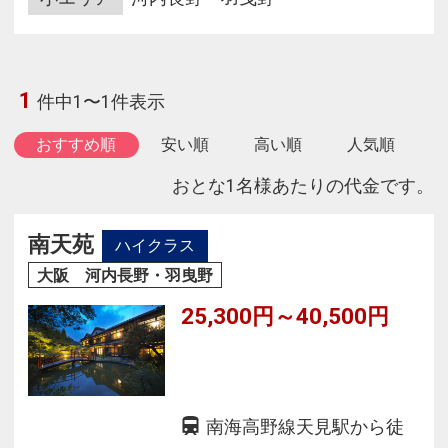
1
件中1〜1件表示
おすすめ順
安い順
高い順
人気順
おとな1名様あたりの代金です。
南天苑
ハイクラス
大阪 河内長野・羽曳野
25,300円～40,500円
南海高野線天見駅から徒