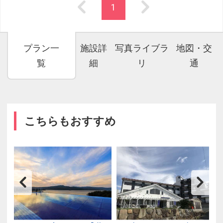
1
プラン一
施設詳
写真ライブラ
地図・交
覧
細
リ
通
こちらもおすすめ