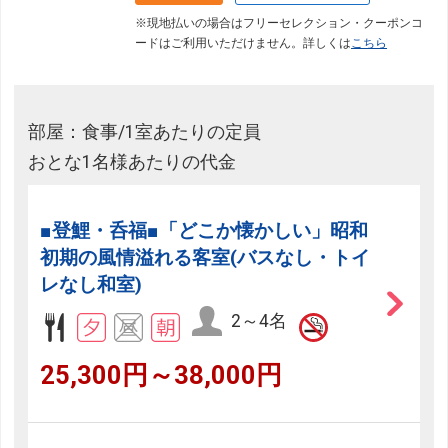
※現地払いの場合はフリーセレクション・クーポンコ
ードはご利用いただけません。詳しくは
こちら
部屋：食事/1室あたりの定員
おとな1名様あたりの代金
■登鯉・呑福■「どこか懐かしい」昭和
初期の風情溢れる客室(バスなし・トイ
レなし和室)
2～4名
25,300円～38,000円