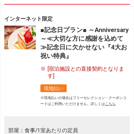
インターネット限定
■記念日プラン■ ～Anniversary
～≪大切な方に感謝を込めて
≫記念日に欠かせない『4大お
祝い特典』
[宿泊施設との直接契約となりま
す]
現地払い
※現地払いの場合はフリーセレクション・クーポンコ
ードはご利用いただけません。詳しくは
こちら
部屋：食事/1室あたりの定員