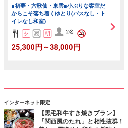
■初夢・六歌仙・東雲■小ぶりな客室だ
からこそ落ち着くゆとり(バスなし・ト
イレなし和室)
2名
25,300円～38,000円
インターネット限定
【黒毛和牛すき焼きプラン】
「関西風のたれ」と相性抜群！