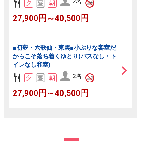
2名
27,900円～40,500円
■初夢・六歌仙・東雲■小ぶりな客室だ
からこそ落ち着くゆとり(バスなし・ト
イレなし和室)
2名
27,900円～40,500円