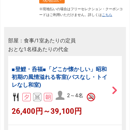
※現地払いの場合はフリーセレクション・クーポンコ
ードはご利用いただけません。詳しくは
こちら
部屋：食事/1室あたりの定員
おとな1名様あたりの代金
■登鯉・呑福■「どこか懐かしい」昭和
初期の風情溢れる客室(バスなし・トイ
レなし和室)
2～4名
26,400円～39,100円