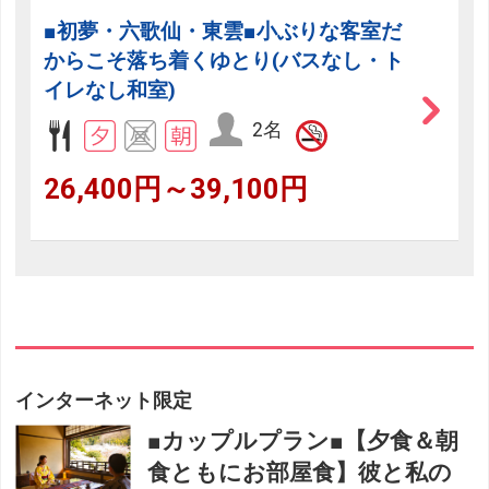
■初夢・六歌仙・東雲■小ぶりな客室だ
からこそ落ち着くゆとり(バスなし・ト
イレなし和室)
2名
26,400円～39,100円
インターネット限定
■カップルプラン■【夕食＆朝
食ともにお部屋食】彼と私の