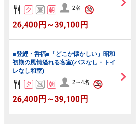
2名
26,400円～39,100円
■登鯉・呑福■「どこか懐かしい」昭和
初期の風情溢れる客室(バスなし・トイ
レなし和室)
2～4名
26,400円～39,100円