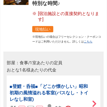
特別な時間♪
[宿泊施設との直接契約となりま
す]
現地払い
※現地払いの場合はフリーセレクション・クーポンコ
ードはご利用いただけません。詳しくは
こちら
部屋：食事/1室あたりの定員
おとな1名様あたりの代金
■登鯉・呑福■「どこか懐かしい」昭和
初期の風情溢れる客室(バスなし・トイ
レなし和室)