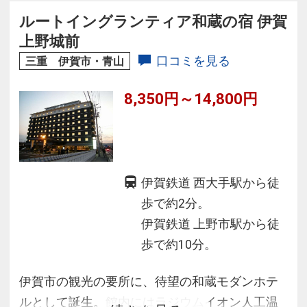
ルートイングランティア和蔵の宿 伊賀
上野城前
口コミを見る
三重 伊賀市・青山
8,350円～14,800円
伊賀鉄道 西大手駅から徒
歩で約2分。
伊賀鉄道 上野市駅から徒
歩で約10分。
伊賀市の観光の要所に、待望の和蔵モダンホテ
ルとして誕生。館内にはラジウムイオン人工温