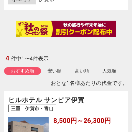
4
件中1〜4件表示
おすすめ順
安い順
高い順
人気順
おとな1名様あたりの代金です。
ヒルホテル サンピア伊賀
三重 伊賀市・青山
8,500円～26,300円