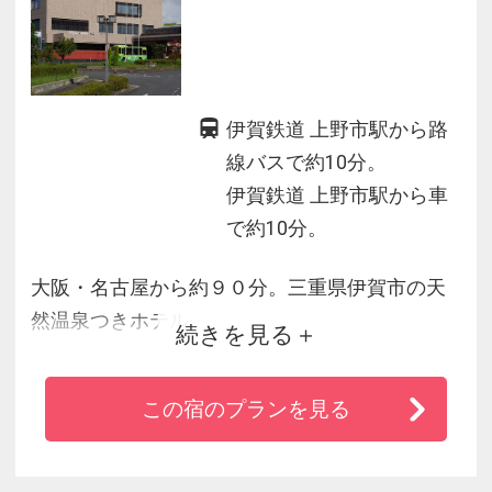
伊賀鉄道 上野市駅から路
線バスで約10分。
伊賀鉄道 上野市駅から車
で約10分。
大阪・名古屋から約９０分。三重県伊賀市の天
然温泉つきホテル。
続きを見る
伊賀牛・伊賀酒などの地場産グルメが充実。ご
宿泊のほか、日帰り温泉保養やレジャーでのご
この宿のプランを見る
利用も。