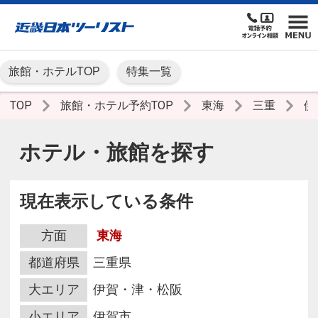
旅館・ホテルTOP
特集一覧
TOP
旅館・ホテル予約TOP
東海
三重
伊
ホテル・旅館を探す
現在表示している条件
方面
東海
都道府県
三重県
大エリア
伊賀・津・松阪
小エリア
伊賀市