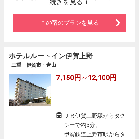
続きを見る
泉大浴場や、客室には液晶２６型ＴＶを完備。
「和食ダイニング美蔵」では、会席料理や一品
この宿のプランを見る
料理を提供しております。
ホテルルートイン伊賀上野
三重 伊賀市・青山
7,150円～12,100円
ＪＲ伊賀上野駅からタク
シーで約5分。
伊賀鉄道上野市駅からタ