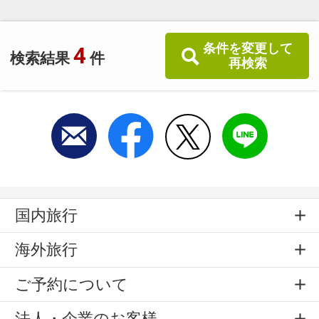
条件を変更して
4
検索結果
件
再検索
国内旅行
海外旅行
ご予約について
法人・企業のお客様