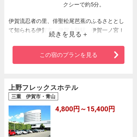
クシーで約5分。
伊賀流忍者の里、俳聖松尾芭蕉のふるさととし
て知られる伊賀市。伊賀上野駅、伊賀一ノ宮Ｉ
続きを見る
Ｃから近くビジネスや観光の拠点に便利です。
活性石温泉大浴場でくつろぎのひとときを。
この宿のプランを見る
上野フレックスホテル
三重 伊賀市・青山
4,800円～15,400円