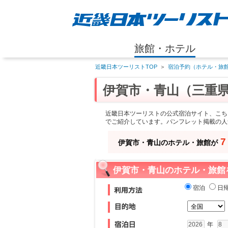
旅館・ホテル
近畿日本ツーリストTOP
＞
宿泊予約（ホテル・旅館
伊賀市・青山（三重
近畿日本ツーリストの公式宿泊サイト、こち
でご紹介しています。パンフレット掲載の人
7
伊賀市・青山のホテル・旅館が
伊賀市・青山のホテル・旅館
宿泊
日
年