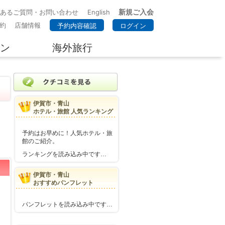
新規ご入会
くあるご質問・お問い合わせ
English
約
店舗情報
予約内容確認
ログイン
ン
海外旅行
伊賀市・青山
ホテル・旅館 人気ランキング
予約はお早めに！人気ホテル・旅
館のご紹介。
ランキングを読み込み中です…
伊賀市・青山
おすすめパンフレット
パンフレットを読み込み中です…