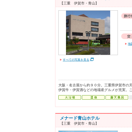
【三重 伊賀市・青山】
地
すべての写真を見る
大阪・名古屋から約９０分。三重県伊賀市の
伊賀牛・伊賀酒などの地場産グルメが充実。
メナード青山ホテル
【三重 伊賀市・青山】