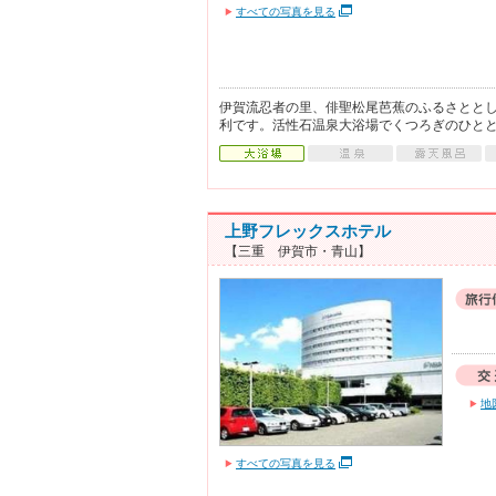
すべての写真を見る
伊賀流忍者の里、俳聖松尾芭蕉のふるさとと
利です。活性石温泉大浴場でくつろぎのひと
上野フレックスホテル
【三重 伊賀市・青山】
地
すべての写真を見る