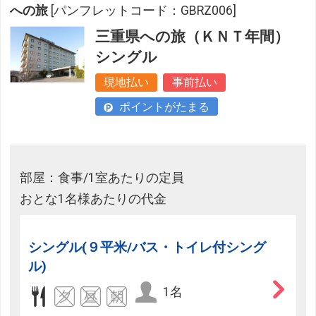
への旅
[パンフレットコード：GBRZ006]
三重県への旅（ＫＮＴ年間）
シングル
現地払い
事前払い
ポイントがたまる
部屋：食事/1室あたりの定員
おとな1名様あたりの代金
シングル(９平米/バス・トイレ付シング
ル)
1名