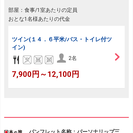
部屋：食事/1室あたりの定員
おとな1名様あたりの代金
ツイン(１４．６平米/バス・トイレ付ツ
イン)
2名
7,900円～12,100円
パンフレット名称：パーソナリップ三