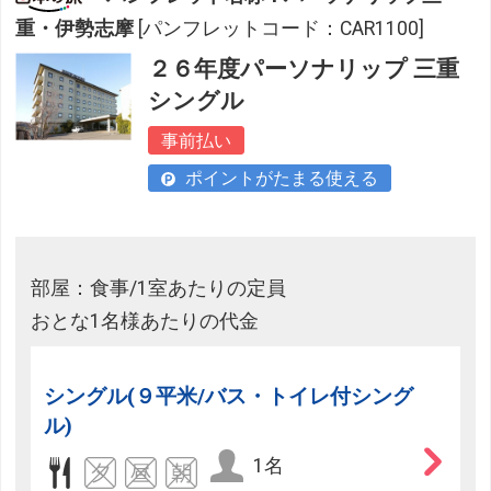
重・伊勢志摩
[パンフレットコード：CAR1100]
２６年度パーソナリップ 三重
シングル
事前払い
ポイントがたまる使える
部屋：食事/1室あたりの定員
おとな1名様あたりの代金
シングル(９平米/バス・トイレ付シング
ル)
1名