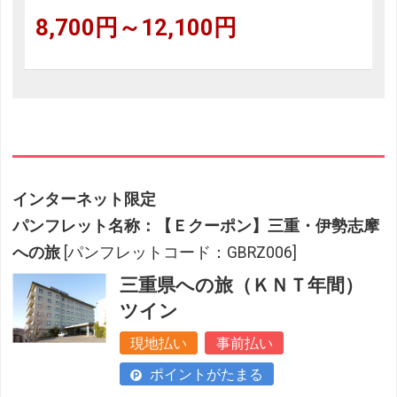
8,700円～12,100円
インターネット限定
パンフレット名称：【Ｅクーポン】三重・伊勢志摩
への旅
[パンフレットコード：GBRZ006]
三重県への旅（ＫＮＴ年間）
ツイン
現地払い
事前払い
ポイントがたまる