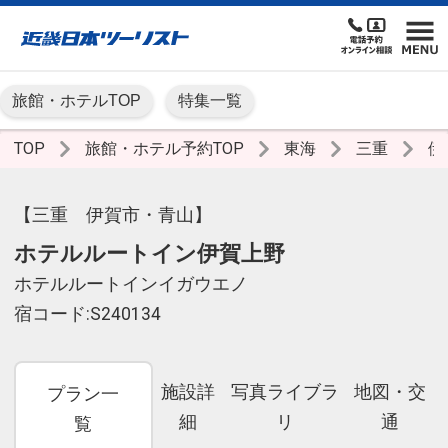
旅館・ホテルTOP
特集一覧
TOP
旅館・ホテル予約TOP
東海
三重
伊
【三重 伊賀市・青山】
ホテルルートイン伊賀上野
ホテルルートインイガウエノ
宿コード:S240134
施設詳
写真ライブラ
地図・交
プラン一
細
リ
通
覧