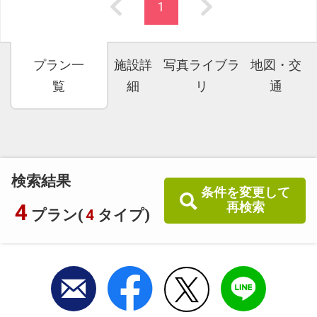
1
プラン一
施設詳
写真ライブラ
地図・交
覧
細
リ
通
検索結果
条件を変更して
4
再検索
プラン(
4
タイプ)