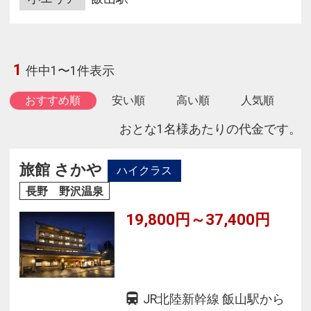
1
件中1〜1件表示
おすすめ順
安い順
高い順
人気順
おとな1名様あたりの代金です。
旅館 さかや
ハイクラス
長野 野沢温泉
19,800円～37,400円
JR北陸新幹線 飯山駅から