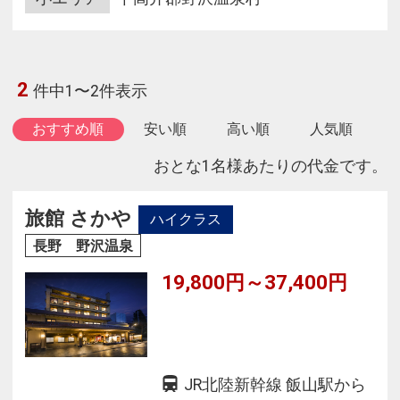
2
件中1〜2件表示
おすすめ順
安い順
高い順
人気順
おとな1名様あたりの代金です。
旅館 さかや
ハイクラス
長野 野沢温泉
19,800円～37,400円
JR北陸新幹線 飯山駅から