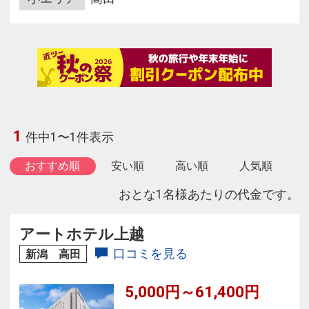
1
件中1〜1件表示
おすすめ順
安い順
高い順
人気順
おとな1名様あたりの代金です。
アートホテル上越
口コミを見る
新潟 高田
5,000円～61,400円