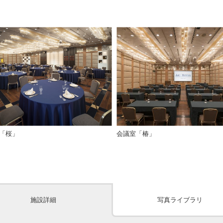
「桜」
会議室「椿」
施設詳細
写真ライブラリ