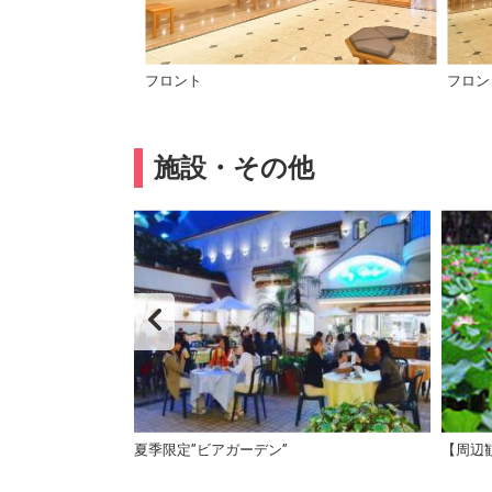
フロント
フロン
施設・その他
までは、車で約50
夏季限定”ビアガーデン”
【周辺