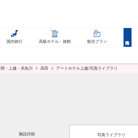
国内旅行
高級ホテル・旅館
観光プラン
長岡・上越・糸魚川
高田
アートホテル上越/写真ライブラリ
施設詳細
写真ライブラリ