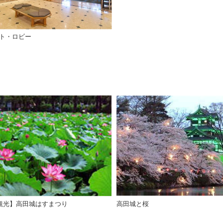
ト・ロビー
観光】高田城はすまつり
高田城と桜