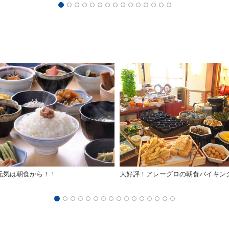
元気は朝食から！！
大好評！アレーグロの朝食バイキン