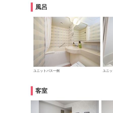
風呂
ユニットバス一例
ユニッ
客室