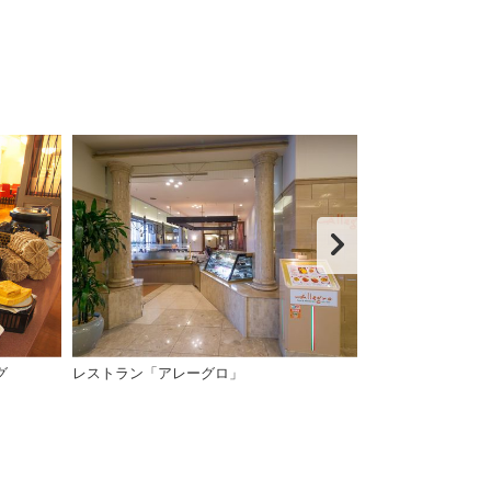
グ
レストラン「アレーグロ」
レストラン「ア