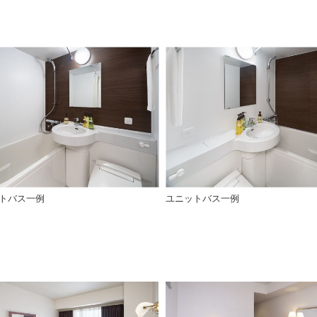
トバス一例
ユニットバス一例