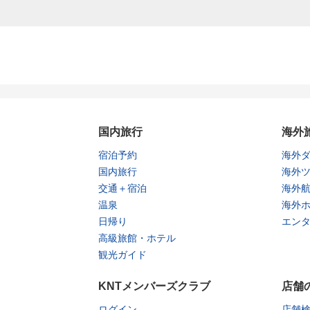
国内旅行
海外
宿泊予約
海外
国内旅行
海外
交通＋宿泊
海外
温泉
海外
日帰り
エン
高級旅館・ホテル
観光ガイド
KNTメンバーズクラブ
店舗
ログイン
店舗