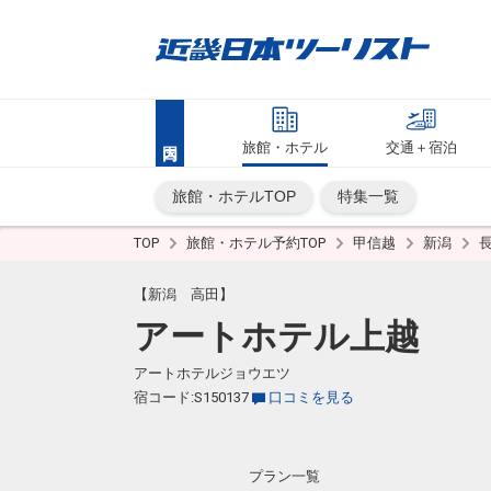
旅館・ホテル
交通＋宿泊
旅館・ホテルTOP
特集一覧
TOP
旅館・ホテル予約TOP
甲信越
新潟
【新潟 高田】
アートホテル上越
アートホテルジョウエツ
宿コード:S150137
口コミを見る
プラン一覧