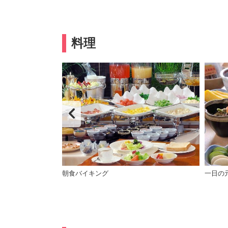
料理
朝食バイキング
一日の