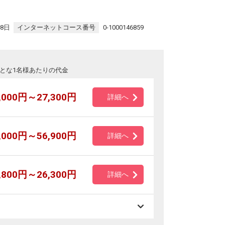
28日
インターネットコース番号
0-1000146859
とな1名様あたりの代金
,000円～27,300円
詳細へ
,000円～56,900円
詳細へ
,800円～26,300円
詳細へ