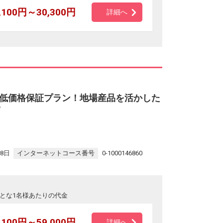
,100円～30,300円
詳細へ
低価格保証プラン！地場産品を活かした
28日
インターネットコース番号
0-1000146860
とな1名様あたりの代金
,100円～59,000円
詳細へ