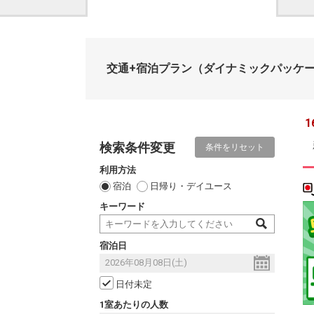
交通+宿泊プラン
（ダイナミックパッケ
1
検索条件変更
条件をリセット
利用方法
宿泊
日帰り・デイユース
キーワード
宿泊日
日付未定
1室あたりの人数