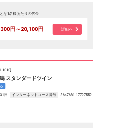
とな1名様あたりの代金
,300円～20,100円
詳細へ
010]
潟 スタンダードツイン
る
31日
インターネットコース番号
3647681-17727552