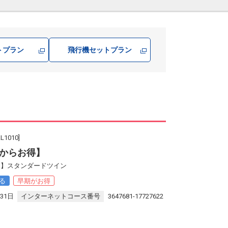
トプラン
飛行機
セットプラン
010]
からお得】
０】スタンダードツイン
る
早期がお得
31日
インターネットコース番号
3647681-17727622