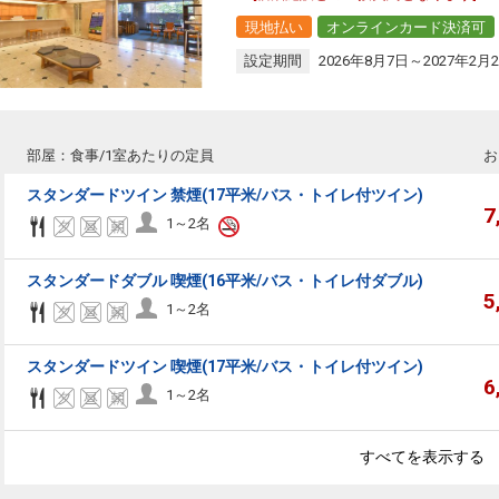
現地払い
オンラインカード決済可
設定期間
2026年8月7日～2027年2月
部屋：食事/1室あたりの定員
お
スタンダードツイン 禁煙(17平米/バス・トイレ付ツイン)
7
1～2名
スタンダードダブル 喫煙(16平米/バス・トイレ付ダブル)
5
1～2名
スタンダードツイン 喫煙(17平米/バス・トイレ付ツイン)
6
1～2名
すべてを表示する