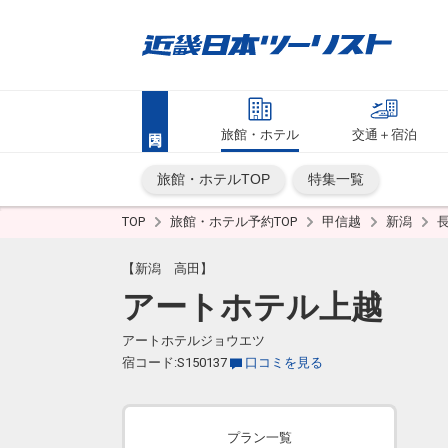
旅館・ホテル
交通＋宿泊
旅館・ホテルTOP
特集一覧
TOP
旅館・ホテル予約TOP
甲信越
新潟
【新潟 高田】
アートホテル上越
アートホテルジョウエツ
宿コード:S150137
口コミを見る
プラン一覧