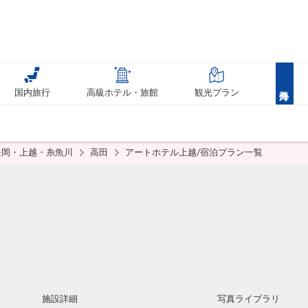
国内旅行
高級ホテル・旅館
観光プラン
長岡・上越・糸魚川
高田
アートホテル上越/宿泊プラン一覧
施設詳細
写真ライブラリ