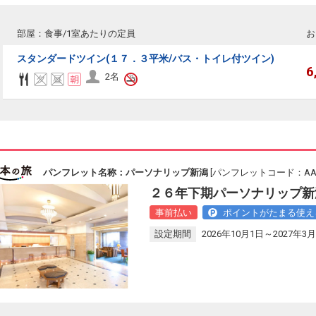
部屋：食事/1室あたりの定員
お
スタンダードツイン(１７．３平米/バス・トイレ付ツイン)
6
2名
パンフレット名称：パーソナリップ新潟
[パンフレットコード：AAL1
２６年下期パーソナリップ新
事前払い
ポイントがたまる使え
設定期間
2026年10月1日～2027年3月