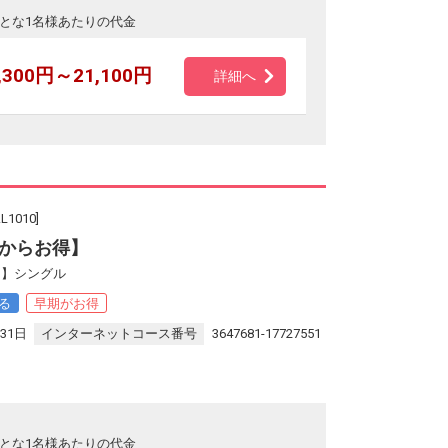
とな1名様あたりの代金
,300円～21,100円
詳細へ
010]
からお得】
０】シングル
る
早期がお得
31日
インターネットコース番号
3647681-17727551
とな1名様あたりの代金