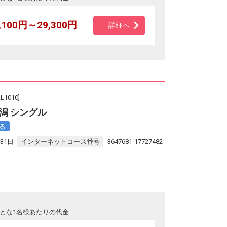
,100円～29,300円
詳細へ
010]
潟 シングル
る
31日
インターネットコース番号
3647681-17727482
とな1名様あたりの代金