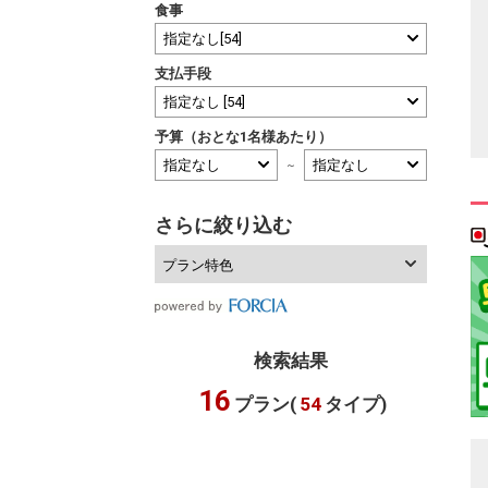
食事
支払手段
予算（おとな1名様あたり）
～
さらに絞り込む
プラン特色
検索結果
16
プラン(
54
タイプ)